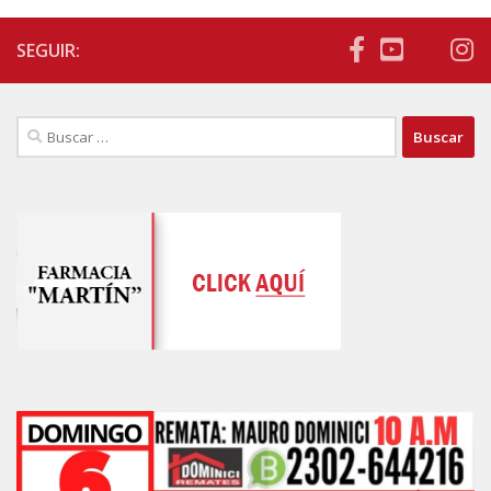
SEGUIR:
Buscar: