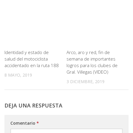
Identidad y estado de
Arco, aro y red, fin de
salud del motociclista
semana de importantes
accidentado en la ruta 188
logros para los clubes de
Gral. Villegas (VIDEO)
8 MAYO, 2019
3 DICIEMBRE, 2019
DEJA UNA RESPUESTA
Comentario
*