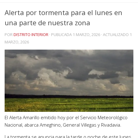
Alerta por tormenta para el lunes en
una parte de nuestra zona
POR
DISTRITO INTERIOR
· PUBLICADA
1 MARZO, 2026
· ACTUALIZADO
1
MARZO, 2026
El Alerta Amarillo emitido hoy por el Servicio Meteorológico
Nacional, abarca Ameghino, General Villegas y Rivadavia.
La tormenta se anuncia para la tarde o noche de este lunes