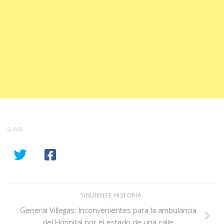
SHARE
SIGUIENTE HISTORIA
General Villegas: Inconvenientes para la ambulancia
del Hospital por el estado de una calle