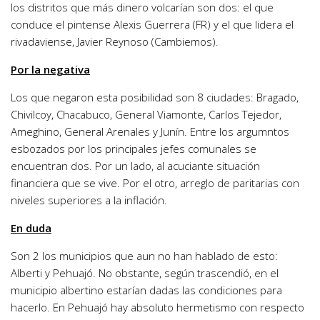
los distritos que más dinero volcarían son dos: el que
conduce el pintense Alexis Guerrera (FR) y el que lidera el
rivadaviense, Javier Reynoso (Cambiemos).
Por la negativa
Los que negaron esta posibilidad son 8 ciudades: Bragado,
Chivilcoy, Chacabuco, General Viamonte, Carlos Tejedor,
Ameghino, General Arenales y Junín. Entre los argumntos
esbozados por los principales jefes comunales se
encuentran dos. Por un lado, al acuciante situación
financiera que se vive. Por el otro, arreglo de paritarias con
niveles superiores a la inflación.
En duda
Son 2 los municipios que aun no han hablado de esto:
Alberti y Pehuajó. No obstante, según trascendió, en el
municipio albertino estarían dadas las condiciones para
hacerlo. En Pehuajó hay absoluto hermetismo con respecto