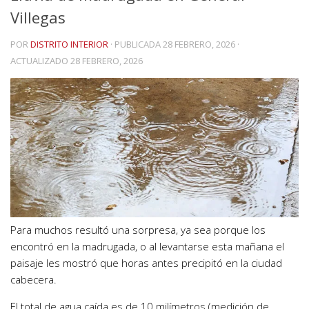
Villegas
POR
DISTRITO INTERIOR
· PUBLICADA
28 FEBRERO, 2026
·
ACTUALIZADO
28 FEBRERO, 2026
Para muchos resultó una sorpresa, ya sea porque los
encontró en la madrugada, o al levantarse esta mañana el
paisaje les mostró que horas antes precipitó en la ciudad
cabecera.
El total de agua caída es de 10 milímetros (medición de