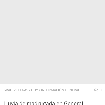
GRAL. VILLEGAS
/
HOY
/
INFORMACIÓN GENERAL
0
Lluvia de madrugada en General