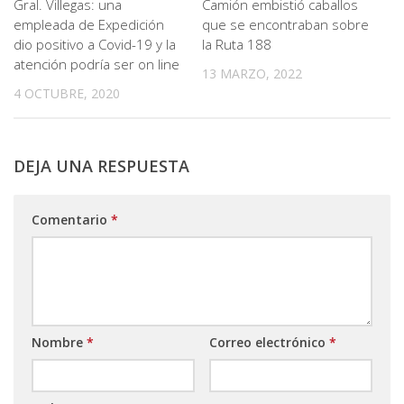
Gral. Villegas: una
Camión embistió caballos
empleada de Expedición
que se encontraban sobre
dio positivo a Covid-19 y la
la Ruta 188
atención podría ser on line
13 MARZO, 2022
4 OCTUBRE, 2020
DEJA UNA RESPUESTA
Comentario
*
Nombre
*
Correo electrónico
*