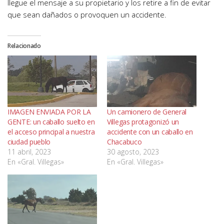
llegue el mensaje a su propietario y los retire a fin de evitar
que sean dañados o provoquen un accidente.
Relacionado
IMAGEN ENVIADA POR LA
Un camionero de General
GENTE: un caballo suelto en
Villegas protagonizó un
el acceso principal a nuestra
accidente con un caballo en
ciudad pueblo
Chacabuco
11 abril, 2023
30 agosto, 2023
En «Gral. Villegas»
En «Gral. Villegas»