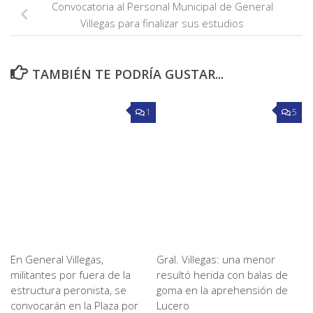
Convocatoria al Personal Municipal de General
Villegas para finalizar sus estudios
TAMBIÉN TE PODRÍA GUSTAR...
1
5
En General Villegas,
Gral. Villegas: una menor
militantes por fuera de la
resultó herida con balas de
estructura peronista, se
goma en la aprehensión de
convocarán en la Plaza por
Lucero