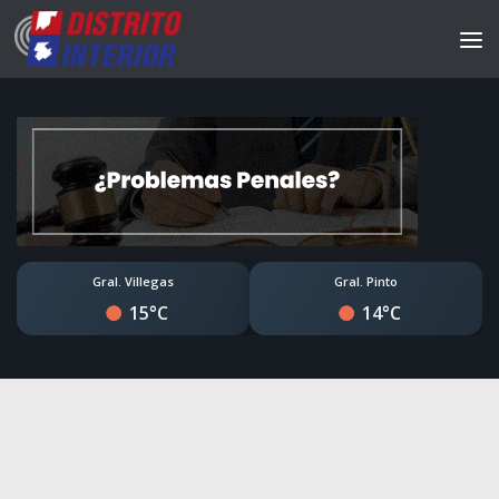
Gral. Villegas
Gral. Pinto
15°C
14°C