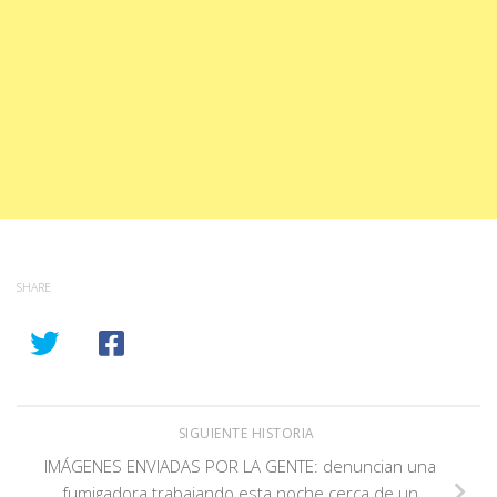
SHARE
SIGUIENTE HISTORIA
IMÁGENES ENVIADAS POR LA GENTE: denuncian una
fumigadora trabajando esta noche cerca de un