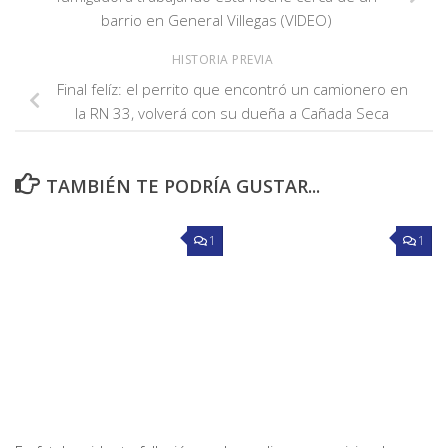
barrio en General Villegas (VIDEO)
HISTORIA PREVIA
Final felíz: el perrito que encontró un camionero en
la RN 33, volverá con su dueña a Cañada Seca
TAMBIÉN TE PODRÍA GUSTAR...
1
1