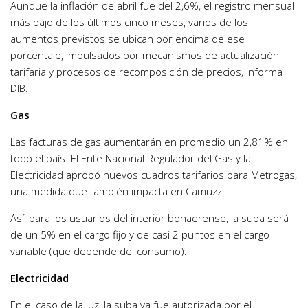
Aunque la inflación de abril fue del 2,6%, el registro mensual
más bajo de los últimos cinco meses, varios de los
aumentos previstos se ubican por encima de ese
porcentaje, impulsados por mecanismos de actualización
tarifaria y procesos de recomposición de precios, informa
DIB.
Gas
Las facturas de gas aumentarán en promedio un 2,81% en
todo el país. El Ente Nacional Regulador del Gas y la
Electricidad aprobó nuevos cuadros tarifarios para Metrogas,
una medida que también impacta en Camuzzi.
Así, para los usuarios del interior bonaerense, la suba será
de un 5% en el cargo fijo y de casi 2 puntos en el cargo
variable (que depende del consumo).
Electricidad
En el caso de la luz, la suba ya fue autorizada por el