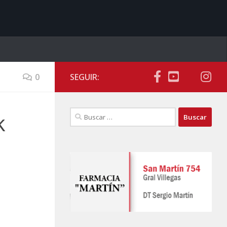
0
SEGUIR:
Buscar:
k