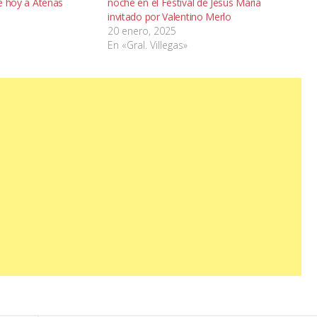
be hoy a Atenas
noche en el Festival de Jesús María
invitado por Valentino Merlo
20 enero, 2025
En «Gral. Villegas»