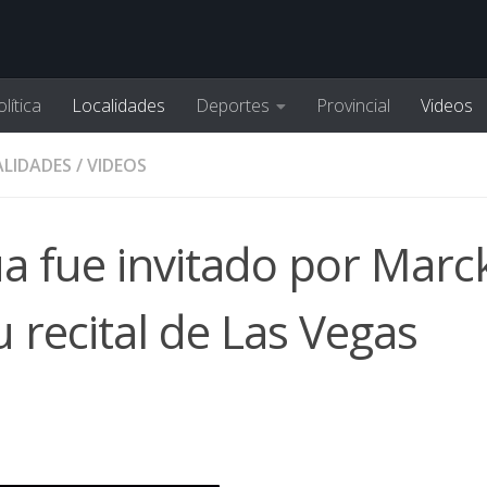
lítica
Localidades
Deportes
Provincial
Videos
LIDADES
/
VIDEOS
lúa fue invitado por Marc
 recital de Las Vegas