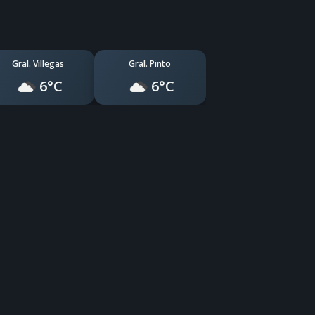
Gral. Villegas
Gral. Pinto
6°C
6°C