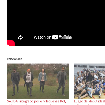
Relacionado
SAUDA, integrado por el villeguense Roly
Luego del debut ideal