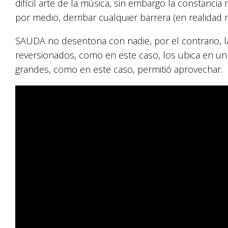
difícil arte de la música, sin embargo la constancia
por medio, derribar cualquier barrera (en realidad 
SAUDA no desentona con nadie, por el contrario, l
reversionados, como en este caso, los ubica en u
grandes, como en este caso, permitió aprovechar.