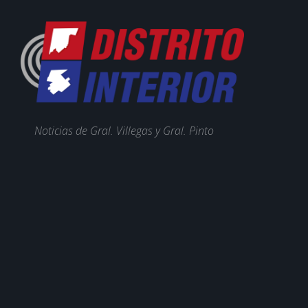
Noticias de Gral. Villegas y Gral. Pinto