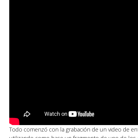
Todo comenzó con la grabación de un video de entr
utilizando como base un fragmento de uno de los 