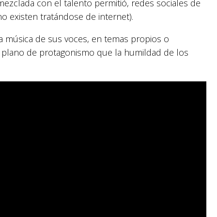
 mezclada con el talento permitió, redes sociales de
no existen tratándose de internet).
a música de sus voces, en temas propios o
n plano de protagonismo que la humildad de los