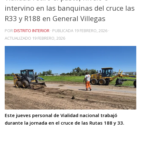
intervino en las banquinas del cruce las
R33 y R188 en General Villegas
POR
DISTRITO INTERIOR
· PUBLICADA
19 FEBRERO, 2026
·
ACTUALIZADO
19 FEBRERO, 2026
Este jueves personal de Vialidad nacional trabajó
durante la jornada en el cruce de las Rutas 188 y 33.