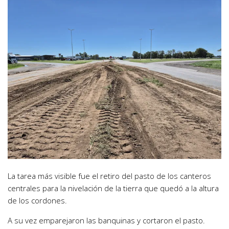
La tarea más visible fue el retiro del pasto de los canteros
centrales para la nivelación de la tierra que quedó a la altura
de los cordones.
A su vez emparejaron las banquinas y cortaron el pasto.