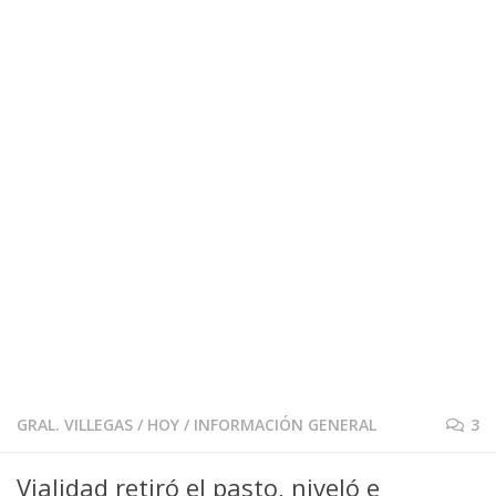
GRAL. VILLEGAS
/
HOY
/
INFORMACIÓN GENERAL
3
Vialidad retiró el pasto, niveló e