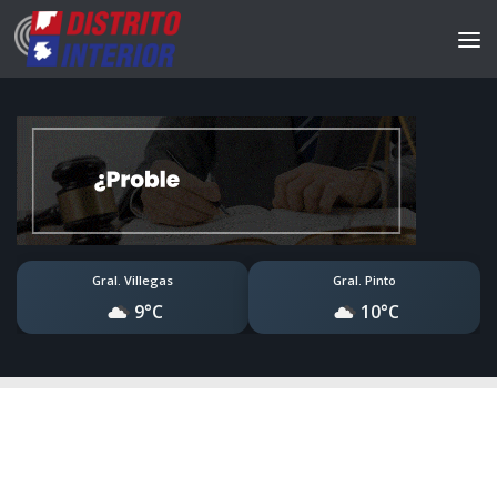
Gral. Villegas
Gral. Pinto
9°C
10°C