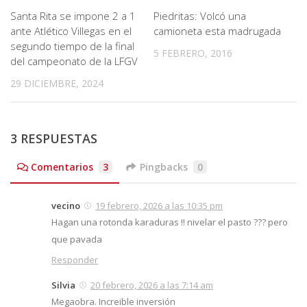
Santa Rita se impone 2 a 1
Piedritas: Volcó una
ante Atlético Villegas en el
camioneta esta madrugada
segundo tiempo de la final
5 FEBRERO, 2016
del campeonato de la LFGV
29 DICIEMBRE, 2024
3 RESPUESTAS
Comentarios
3
Pingbacks
0
vecino
19 febrero, 2026 a las 10:35 pm
Hagan una rotonda karaduras !! nivelar el pasto ??? pero
que pavada
Responder
Silvia
20 febrero, 2026 a las 7:14 am
Megaobra. Increible inversión