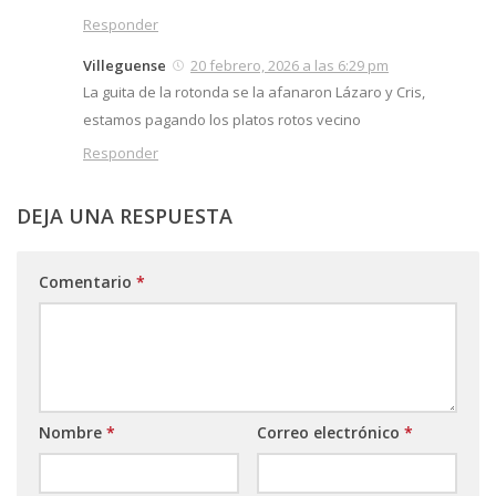
Responder
Villeguense
20 febrero, 2026 a las 6:29 pm
La guita de la rotonda se la afanaron Lázaro y Cris,
estamos pagando los platos rotos vecino
Responder
DEJA UNA RESPUESTA
Comentario
*
Nombre
*
Correo electrónico
*