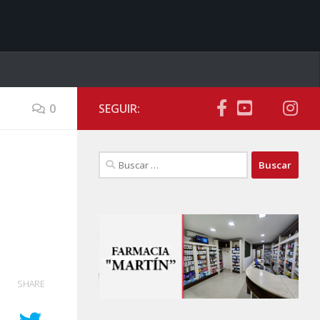
0
SEGUIR:
Buscar:
SHARE