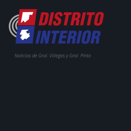
Noticias de Gral. Villegas y Gral. Pinto