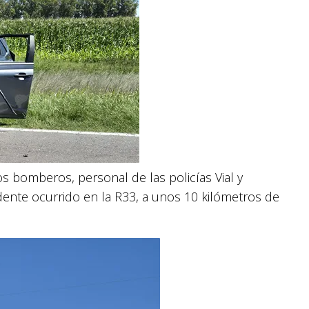
os bomberos, personal de las policías Vial y
ente ocurrido en la R33, a unos 10 kilómetros de