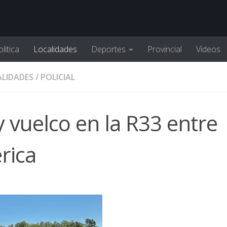
lítica
Localidades
Deportes
Provincial
Videos
LIDADES
/
POLICIAL
vuelco en la R33 entre
rica