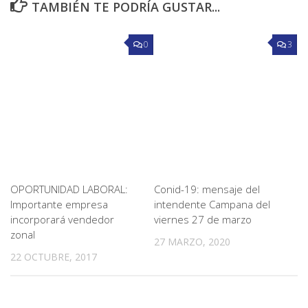
TAMBIÉN TE PODRÍA GUSTAR...
0
3
OPORTUNIDAD LABORAL:
Conid-19: mensaje del
Importante empresa
intendente Campana del
incorporará vendedor
viernes 27 de marzo
zonal
27 MARZO, 2020
22 OCTUBRE, 2017