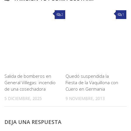
2
1
Salida de bomberos en
Quedó suspendida la
General Villegas: incendio
Fiesta de la Vaquillona con
de una cosechadora
Cuero en Germania
5 DICIEMBRE, 2025
9 NOVIEMBRE, 2013
DEJA UNA RESPUESTA