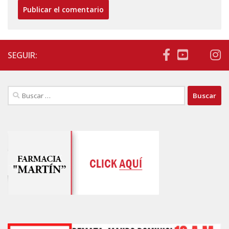
SEGUIR:
Buscar: