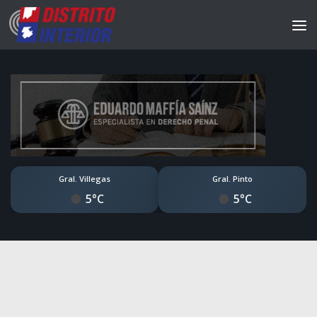
Gral. Villegas
Gral. Pinto
5°C
5°C