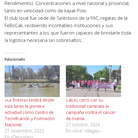
Rendimiento). Concentraciones a nivel nacional y provincial,
tanto en velocidad como de kayak Polo.
El club local fue sede de Selectivos de la FAC, regatas de la
FeBoCak, recibiendo incontables instituciones y sus
representantes a los que fueron capaces de brindarle toda
la logística necesaria sin sobresaltos.
Relacionado
«La Botera» tendrá desde
Lalcec cerró con su
este lunes la primera
tradicional caminata la
actividad como Centro de
campaña contra el cáncer
Tecnificación y Formación
de mama
Nacional
27 octubre, 2024
27 noviembre, 2023
En «Gral. Villegas»
En «Deportes»