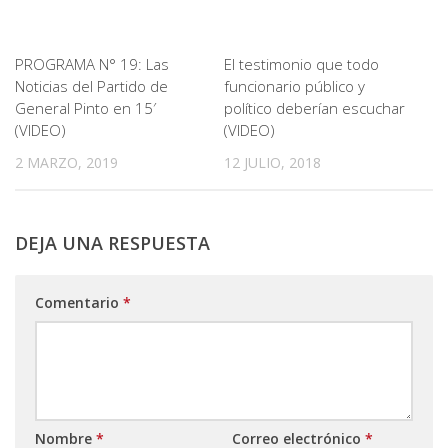
PROGRAMA N° 19: Las
El testimonio que todo
Noticias del Partido de
funcionario público y
General Pinto en 15′
político deberían escuchar
(VIDEO)
(VIDEO)
2 MARZO, 2019
12 JULIO, 2018
DEJA UNA RESPUESTA
Comentario
*
Nombre
*
Correo electrónico
*