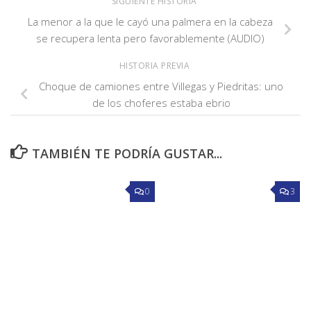
SIGUIENTE HISTORIA
La menor a la que le cayó una palmera en la cabeza
se recupera lenta pero favorablemente (AUDIO)
HISTORIA PREVIA
Choque de camiones entre Villegas y Piedritas: uno
de los choferes estaba ebrio
TAMBIÉN TE PODRÍA GUSTAR...
0
3