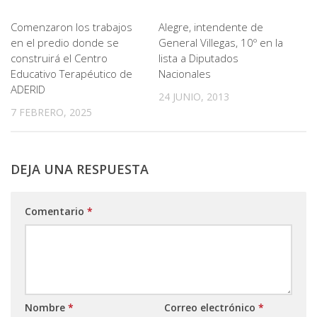
Comenzaron los trabajos
Alegre, intendente de
en el predio donde se
General Villegas, 10º en la
construirá el Centro
lista a Diputados
Educativo Terapéutico de
Nacionales
ADERID
24 JUNIO, 2013
7 FEBRERO, 2025
DEJA UNA RESPUESTA
Comentario
*
Nombre
*
Correo electrónico
*