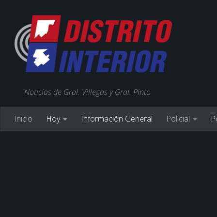
Noticias de Gral. Villegas y Gral. Pinto
Inicio
Hoy
Información General
Policial
Po