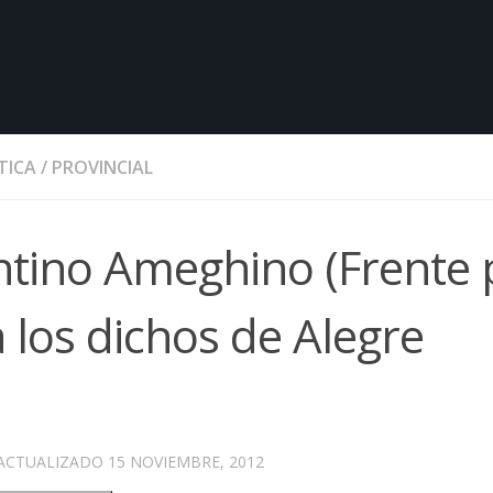
TICA
/
PROVINCIAL
entino Ameghino (Frente 
a los dichos de Alegre
 ACTUALIZADO
15 NOVIEMBRE, 2012