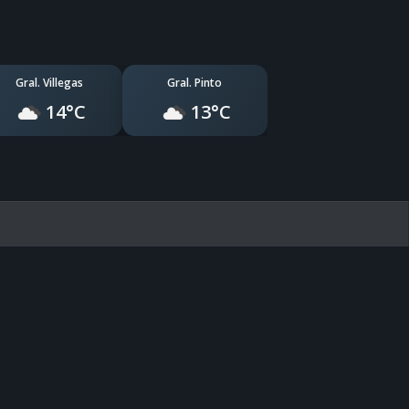
Gral. Villegas
Gral. Pinto
14°C
13°C