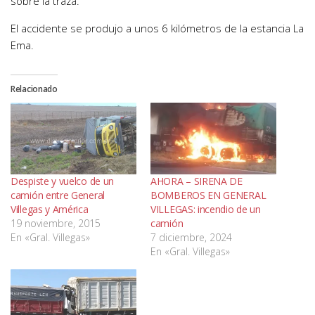
sobre la traza.
El accidente se produjo a unos 6 kilómetros de la estancia La
Ema.
Relacionado
Despiste y vuelco de un
AHORA – SIRENA DE
camión entre General
BOMBEROS EN GENERAL
Villegas y América
VILLEGAS: incendio de un
19 noviembre, 2015
camión
En «Gral. Villegas»
7 diciembre, 2024
En «Gral. Villegas»