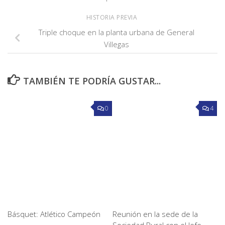
HISTORIA PREVIA
Triple choque en la planta urbana de General
Villegas
TAMBIÉN TE PODRÍA GUSTAR...
0
4
Básquet: Atlético Campeón
Reunión en la sede de la
Sociedad Rural con el Jefe