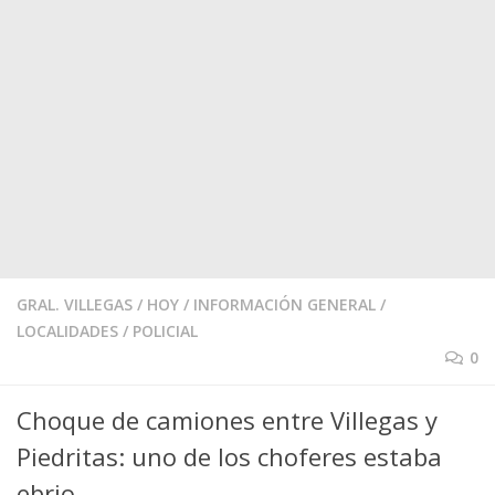
GRAL. VILLEGAS
/
HOY
/
INFORMACIÓN GENERAL
/
LOCALIDADES
/
POLICIAL
0
Choque de camiones entre Villegas y
Piedritas: uno de los choferes estaba
ebrio