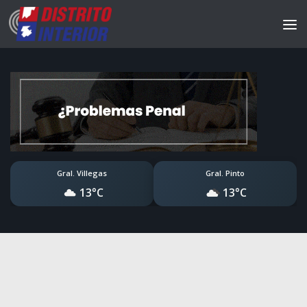
Gral. Villegas
Gral. Pinto
13°C
13°C