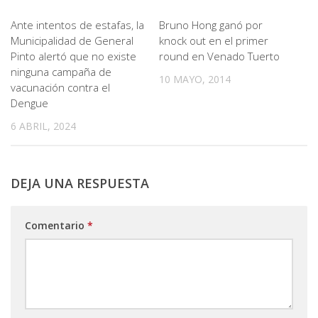
Ante intentos de estafas, la
Bruno Hong ganó por
Municipalidad de General
knock out en el primer
Pinto alertó que no existe
round en Venado Tuerto
ninguna campaña de
10 MAYO, 2014
vacunación contra el
Dengue
6 ABRIL, 2024
DEJA UNA RESPUESTA
Comentario
*