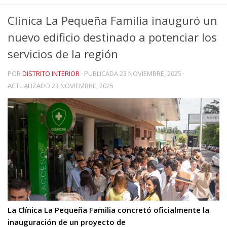
Clínica La Pequeña Familia inauguró un
nuevo edificio destinado a potenciar los
servicios de la región
POR
DISTRITO INTERIOR
· PUBLICADA
23 NOVIEMBRE, 2025
·
ACTUALIZADO
23 NOVIEMBRE, 2025
La Clínica La Pequeña Familia concretó oficialmente la
inauguración de un proyecto de