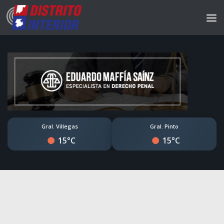
Gral. Villegas
Gral. Pinto
15°C
15°C