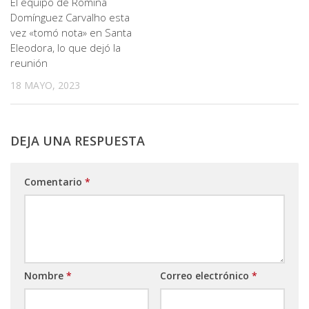
El equipo de Romina
Domínguez Carvalho esta
vez «tomó nota» en Santa
Eleodora, lo que dejó la
reunión
18 MAYO, 2023
DEJA UNA RESPUESTA
Comentario
*
Nombre
*
Correo electrónico
*