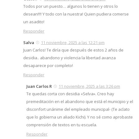
Todos por un puesto… algunos lo tienen y otros lo
desean!!!! Y todo con la nuestra! Quien pudiera comerse
un asadito!
Responder
Salva
11 noviembre, 2025 a las 12:21 pm
Juan Carlos! Te diría que después de estos 2 años de
desidia.. abandono y violencia la libertad avanza
desaparece por completo!
Responder
Juan Carlos R
11 noviembre, 2025 a las 3:26 pm
Te quedas corta con desidia «Selva». Creo hay
premeditación en el abandono que está el municipio y el
disconfort unánime del empleado municipal- (Te aclato
que lo gobierna un aliado Kichi). Y no sé como aprobaste
comprensión de textos en tu escuela.
Responder