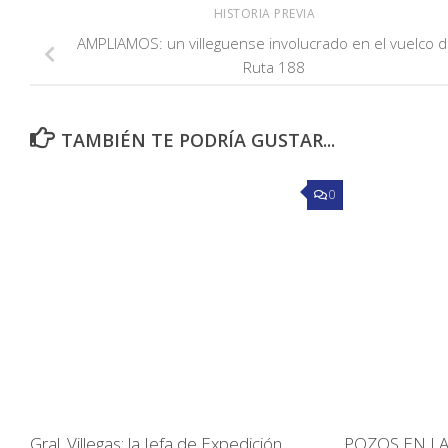
HISTORIA PREVIA
AMPLIAMOS: un villeguense involucrado en el vuelco d
Ruta 188
TAMBIÉN TE PODRÍA GUSTAR...
0
Gral. Villegas: la Jefa de Expedición
POZOS EN LA 