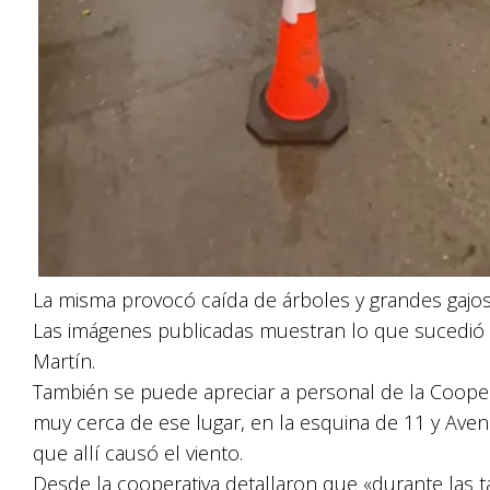
La misma provocó caída de árboles y grandes gajos 
Las imágenes publicadas muestran lo que sucedió e
Martín.
También se puede apreciar a personal de la Cooperat
muy cerca de ese lugar, en la esquina de 11 y Aven
que allí causó el viento.
Desde la cooperativa detallaron que «durante las t