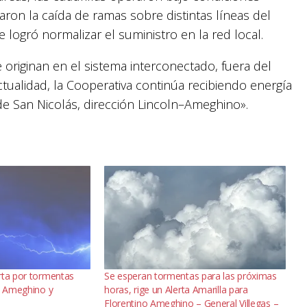
naron la caída de ramas sobre distintas líneas del
se logró normalizar el suministro en la red local.
originan en el sistema interconectado, fuera del
ctualidad, la Cooperativa continúa recibiendo energía
 de San Nicolás, dirección Lincoln–Ameghino».
rta por tormentas
Se esperan tormentas para las próximas
s, Ameghino y
horas, rige un Alerta Amarilla para
Florentino Ameghino – General Villegas –