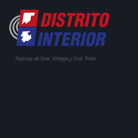
Noticias de Gral. Villegas y Gral. Pinto