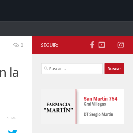
0
SEGUIR:
Buscar:
n la
SHARE