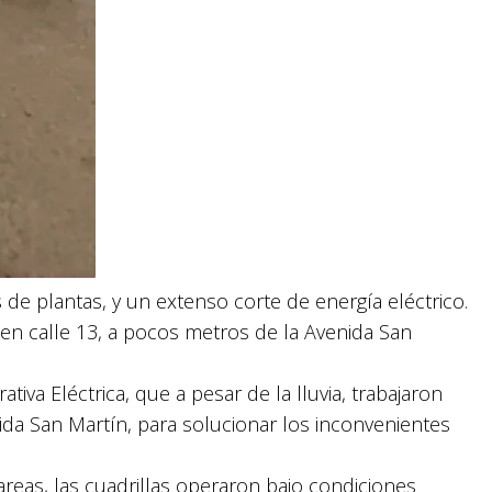
de plantas, y un extenso corte de energía eléctrico.
n calle 13, a pocos metros de la Avenida San
iva Eléctrica, que a pesar de la lluvia, trabajaron
ida San Martín, para solucionar los inconvenientes
areas, las cuadrillas operaron bajo condiciones