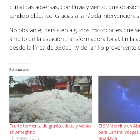
climáticas adversas, con lluvia y viento, que ocasio
tendido eléctrico. Gracias a la rápida intervención, 
No obstante, persisten algunos microcortes que se 
ámbito de la estación transformadora local. En la a
desde la línea de 33.000 kV del anillo proveniente
Relacionado
Fuerte tormenta de granizo, lluvia y viento
El SMN emitió un Ale
en Ameghino
para General Villega
16 mayo, 2025
Rivadavia