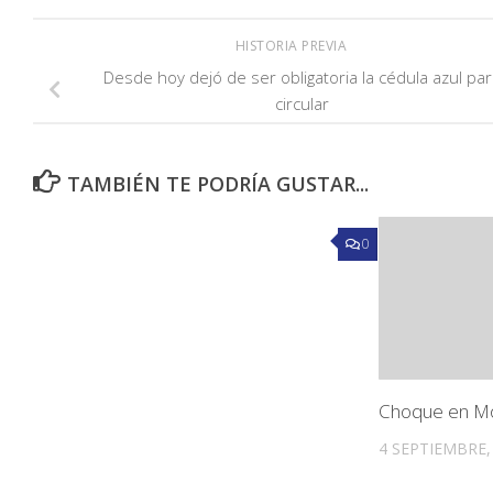
HISTORIA PREVIA
Desde hoy dejó de ser obligatoria la cédula azul par
circular
TAMBIÉN TE PODRÍA GUSTAR...
0
Choque en Mo
4 SEPTIEMBRE,