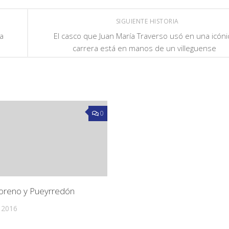
SIGUIENTE HISTORIA
a
El casco que Juan María Traverso usó en una icóni
carrera está en manos de un villeguense
0
reno y Pueyrredón
 2016