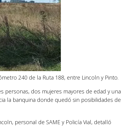
ómetro 240 de la Ruta 188, entre Lincoln y Pinto.
tres personas, dos mujeres mayores de edad y una
cia la banquina donde quedó sin posibilidades de
coln, personal de SAME y Policía Vial, detalló