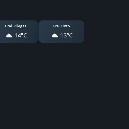
Gral. Villegas
Gral. Pinto
14°C
13°C