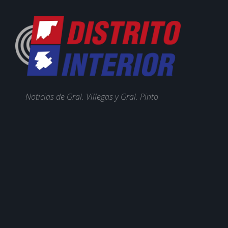
Noticias de Gral. Villegas y Gral. Pinto