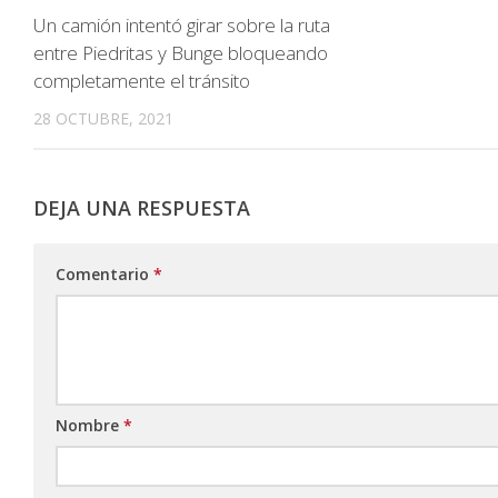
Un camión intentó girar sobre la ruta
entre Piedritas y Bunge bloqueando
completamente el tránsito
28 OCTUBRE, 2021
DEJA UNA RESPUESTA
Comentario
*
Nombre
*