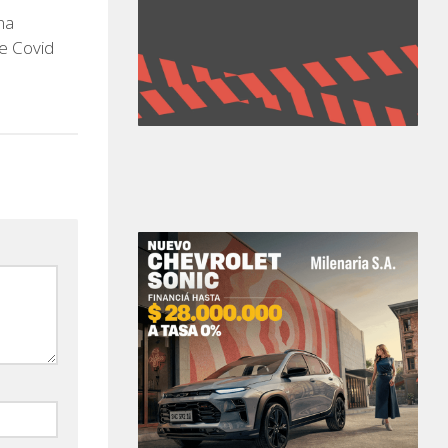
na
de Covid