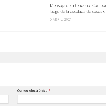
Mensaje del intendente Campa
luego de la escalada de casos 
5 ABRIL, 2021
Correo electrónico
*