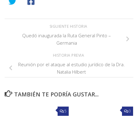
SIGUIENTE HISTORIA
Quedó inaugurada la Ruta General Pinto –
Germania
HISTORIA PREVIA
Reunión por el ataque al estudio jurídico de la Dra.
Natalia Hilbert
TAMBIÉN TE PODRÍA GUSTAR...
5
0