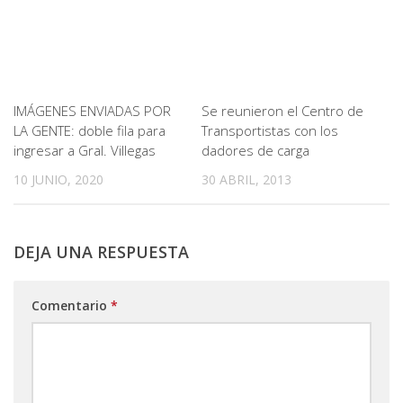
IMÁGENES ENVIADAS POR
Se reunieron el Centro de
LA GENTE: doble fila para
Transportistas con los
ingresar a Gral. Villegas
dadores de carga
10 JUNIO, 2020
30 ABRIL, 2013
DEJA UNA RESPUESTA
Comentario
*