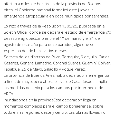
afectan a miles de hectáreas de la provincia de Buenos
Aires, el Gobierno nacional formalizó este jueves la
emergencia agropecuaria en doce municipios bonaerenses.
Lo hizo a través de la Resolución 1305/25, publicada en el
Boletín Oficial, donde se declara el estado de emergencia y/o
desastre agropecuario entre el 1° de marzo y el 31 de
agosto de este año para doce partidos, algo que se
esperaba desde hace varios meses.
Se trata de los distritos de Puan, Tornquist, 9 de Julio, Carlos
Casares, General Lamadrid, Coronel Suárez, Guaminí, Bolívar,
Tapalqué, 25 de Mayo, Saladillo y Roque Pérez.
La provincia de Buenos Aires había declarado la emergencia
a fines de mayo, pero ahora el aval de Casa Rosada amplía
las medidas de alivio para los campos por intermedio de
ARCA.
Inundaciones en la provinciaEsta declaración llega en
momentos complejos para el campo bonaerense, sobre
todo en las regiones oeste y centro. Las últimas lluvias no