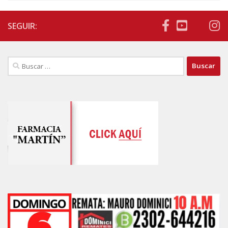
SEGUIR:
Buscar: