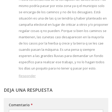
mismo podría pasar por esta zona ya q el municipio solo
se encarga de los caminos y no de los desagües. Está
situación es una de las q se tendría q haber planteado en
campaña electoral en lugar de criticar a otros y/o proponer
regalar cosas q no pueden. Porque si bien los caminos se
mantienen, las cunetas casi desaparecen en la mayoría
de los casos por la hierba q crece y la tierra q se les cae
cuando pasan la máquina. Es una pena q siempre
esperen a las grandes lluvias para demandar un fondo
específico para realizar ese trabajo, y no lo hagan todos
los días un poquito para no tener q pasar por esto.
Responder
DEJA UNA RESPUESTA
Comentario
*