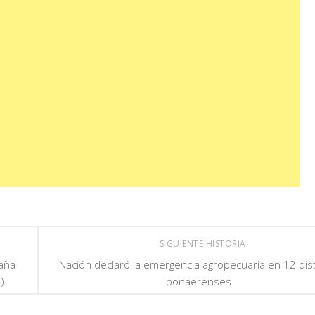
SIGUIENTE HISTORIA
aña
Nación declaró la emergencia agropecuaria en 12 dist
)
bonaerenses