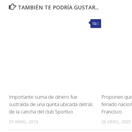
TAMBIÉN TE PODRÍA GUSTAR...
0
Importante suma de dinero fue
Proponen que 
sustraída de una quinta ubicada detrás
feriado nacio
de la cancha del club Sportivo
Francisco
25 ABRIL, 2016
26 ABRIL, 2025