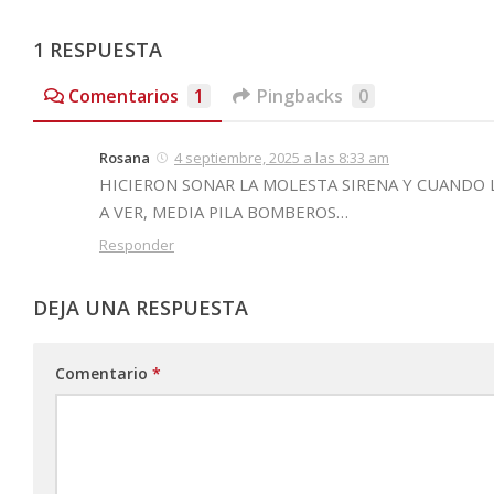
1 RESPUESTA
Comentarios
1
Pingbacks
0
Rosana
4 septiembre, 2025 a las 8:33 am
HICIERON SONAR LA MOLESTA SIRENA Y CUANDO 
A VER, MEDIA PILA BOMBEROS…
Responder
DEJA UNA RESPUESTA
Comentario
*