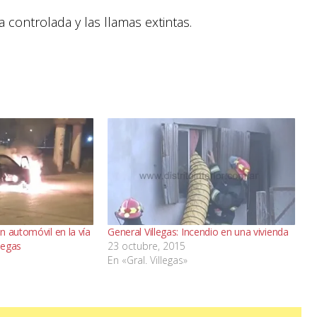
a controlada y las llamas extintas.
n automóvil en la vía
General Villegas: Incendio en una vivienda
legas
23 octubre, 2015
5
En «Gral. Villegas»