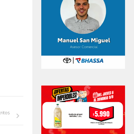
ritos