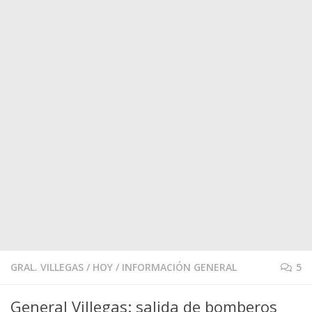
GRAL. VILLEGAS
/
HOY
/
INFORMACIÓN GENERAL
5
General Villegas: salida de bomberos