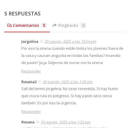
5 RESPUESTAS
Comentarios
5
Pingbacks
0
Jorgelina
29 agosto, 2025 a las 10:24 pm
Por eso la sirena cuando están todos los jóvenes fuera de
la casa y causan angustia en todas las familias? Incendio
de pasto? Ja ja. Déjense de currar con la sirena
Responder
Rosana2
30 agosto, 2025 a las 1:03 pm
Salí del termo jorgelina. No seas resentida. Si hay humo
que cruza ruta es peligroso. Si hay pasto seco cerca
también. Es por eso la urgencia.
Responder
Rosana
30 agosto, 2025 a las 1:22 pm