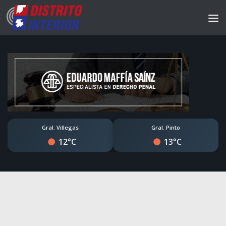
Gral. Villegas
Gral. Pinto
12°C
13°C