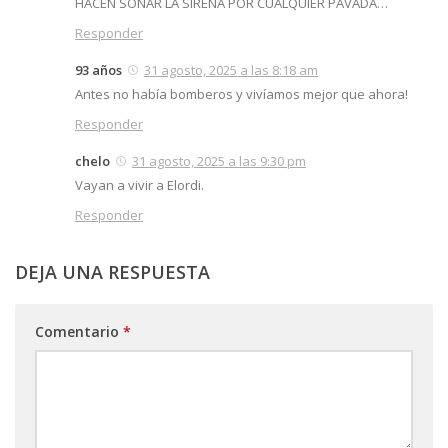
HACEN SONAR LA SIRENA POR CUALQUIER PAVADA…
Responder
93 años
31 agosto, 2025 a las 8:18 am
Antes no había bomberos y vivíamos mejor que ahora!
Responder
chelo
31 agosto, 2025 a las 9:30 pm
Vayan a vivir a Elordi.
Responder
DEJA UNA RESPUESTA
Comentario
*