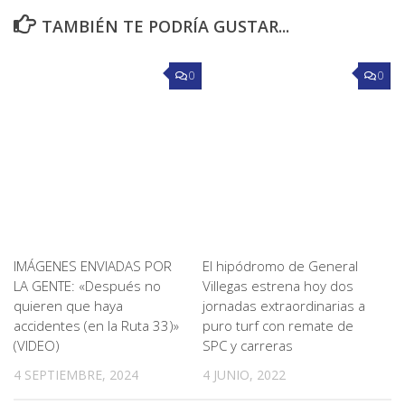
TAMBIÉN TE PODRÍA GUSTAR...
0
0
IMÁGENES ENVIADAS POR
El hipódromo de General
LA GENTE: «Después no
Villegas estrena hoy dos
quieren que haya
jornadas extraordinarias a
accidentes (en la Ruta 33)»
puro turf con remate de
(VIDEO)
SPC y carreras
4 SEPTIEMBRE, 2024
4 JUNIO, 2022