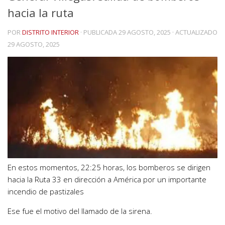
hacia la ruta
POR
DISTRITO INTERIOR
· PUBLICADA
29 AGOSTO, 2025
· ACTUALIZADO
29 AGOSTO, 2025
En estos momentos, 22:25 horas, los bomberos se dirigen
hacia la Ruta 33 en dirección a América por un importante
incendio de pastizales
Ese fue el motivo del llamado de la sirena.