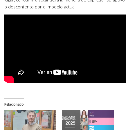
o descontento por el modelo actual.
Relacionado