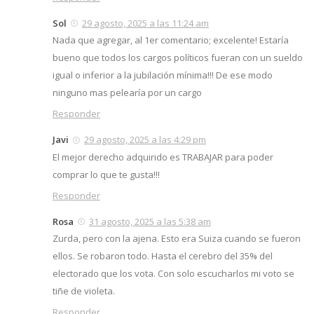
Sol
29 agosto, 2025 a las 11:24 am
Nada que agregar, al 1er comentario; excelente! Estaría
bueno que todos los cargos políticos fueran con un sueldo
igual o inferior a la jubilación mínima!!! De ese modo
ninguno mas pelearía por un cargo
Responder
Javi
29 agosto, 2025 a las 4:29 pm
El mejor derecho adquirido es TRABAJAR para poder
comprar lo que te gusta!!!
Responder
Rosa
31 agosto, 2025 a las 5:38 am
Zurda, pero con la ajena. Esto era Suiza cuando se fueron
ellos. Se robaron todo. Hasta el cerebro del 35% del
electorado que los vota. Con solo escucharlos mi voto se
tiñe de violeta.
Responder