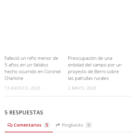
Falleció un niño menor de
Preocupación de una
5 años en un fatídico
entidad del campo por un
hecho ocurrido en Coronel
proyecto de Berni sobre
Charlone
las patrullas rurales
13 AGOSTO, 2023
2 MAYO, 2020
5 RESPUESTAS
Comentarios
5
Pingbacks
0