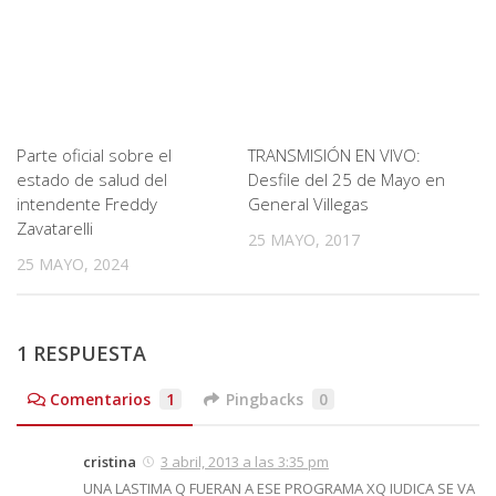
Parte oficial sobre el
TRANSMISIÓN EN VIVO:
estado de salud del
Desfile del 25 de Mayo en
intendente Freddy
General Villegas
Zavatarelli
25 MAYO, 2017
25 MAYO, 2024
1 RESPUESTA
Comentarios
1
Pingbacks
0
cristina
3 abril, 2013 a las 3:35 pm
UNA LASTIMA Q FUERAN A ESE PROGRAMA XQ IUDICA SE VA