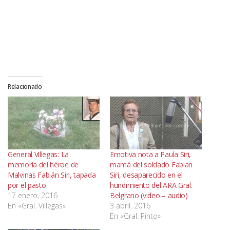
Relacionado
General Villegas: La
Emotiva nota a Paula Siri,
memoria del héroe de
mamá del soldado Fabian
Malvinas Fabián Siri, tapada
Siri, desaparecido en el
por el pasto
hundimiento del ARA Gral.
17 enero, 2016
Belgrano (video – audio)
En «Gral. Villegas»
3 abril, 2016
En «Gral. Pinto»