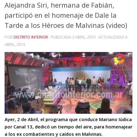
Alejandra Siri, hermana de Fabián,
participó en el homenaje de Dale la
Tarde a los Héroes de Malvinas (video)
POR
DISTRITO INTERIOR
· PUBLICADA
3 ABRIL, 2013
· ACTUALIZADO
4
ABRIL, 2013
Ayer, 2 de Abril, el programa que conduce Mariano Iúdica
por Canal 13, dedicó un tiempo del aire, para homenajear
a los ex combatientes y caídos en Malvinas.