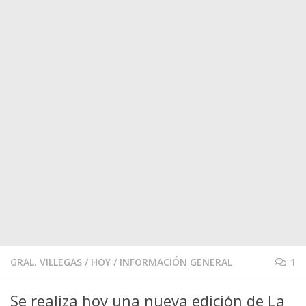
GRAL. VILLEGAS
/
HOY
/
INFORMACIÓN GENERAL
1
Se realiza hoy una nueva edición de La