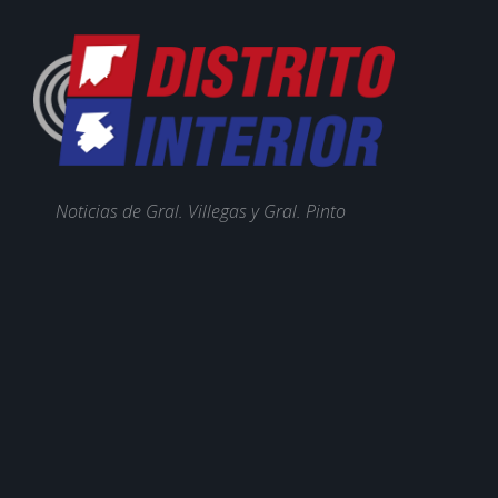
Noticias de Gral. Villegas y Gral. Pinto