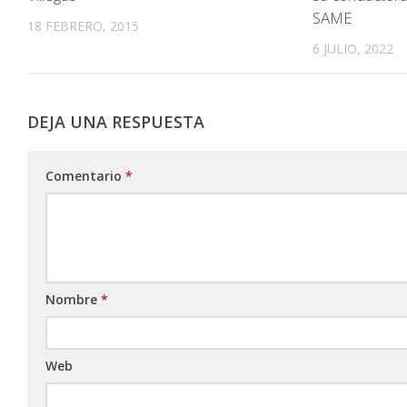
SAME
18 FEBRERO, 2015
6 JULIO, 2022
DEJA UNA RESPUESTA
Comentario
*
Nombre
*
Web