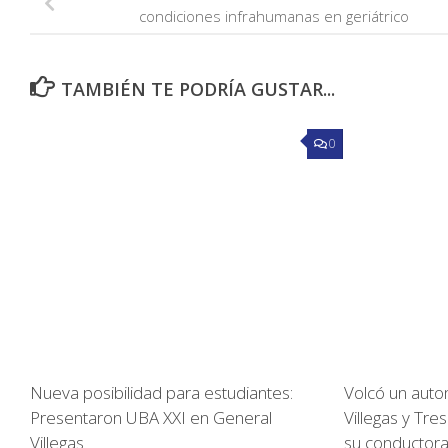
condiciones infrahumanas en geriátrico
TAMBIÉN TE PODRÍA GUSTAR...
0
Nueva posibilidad para estudiantes:
Volcó un auto
Presentaron UBA XXI en General
Villegas y Tr
Villegas
su conductora