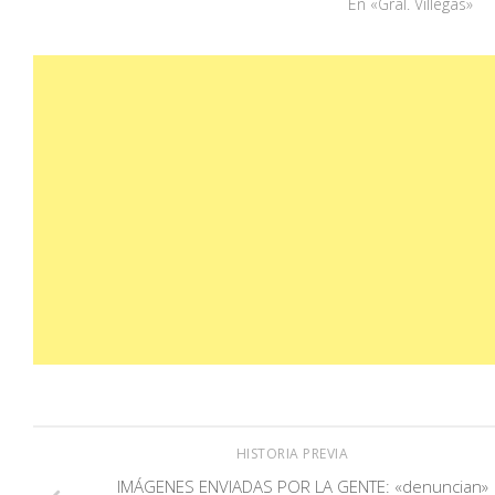
En «Gral. Villegas»
HISTORIA PREVIA
IMÁGENES ENVIADAS POR LA GENTE: «denuncian»