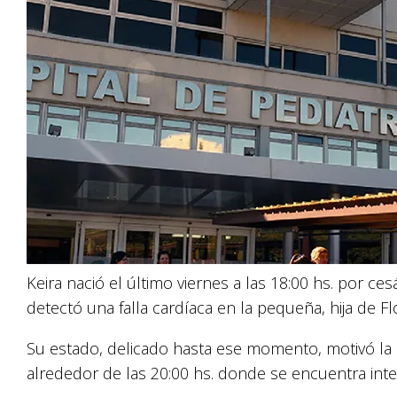
Keira nació el último viernes a las 18:00 hs. por ces
detectó una falla cardíaca en la pequeña, hija de F
Su estado, delicado hasta ese momento, motivó la d
alrededor de las 20:00 hs. donde se encuentra inte