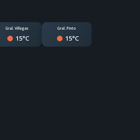
Gral. Villegas
Gral. Pinto
15°C
15°C