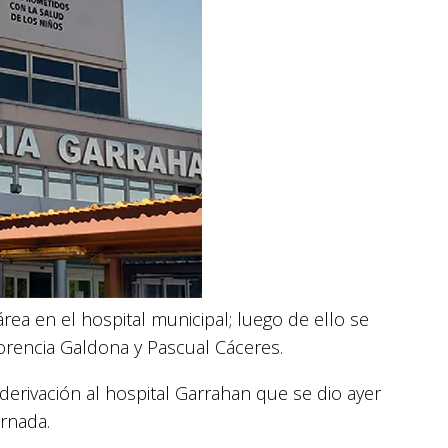
área en el hospital municipal; luego de ello se
lorencia Galdona y Pascual Cáceres.
erivación al hospital Garrahan que se dio ayer
rnada.