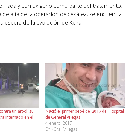
ernada y con oxígeno como parte del tratamiento,
a de alta de la operación de cesárea, se encuentra
la espera de la evolución de Keira.
ontra un árbol, su
Nació el primer bebé del 2017 del Hospital
ra internado en el
de General Villegas
4 enero, 2017
9
En «Gral. Villegas»