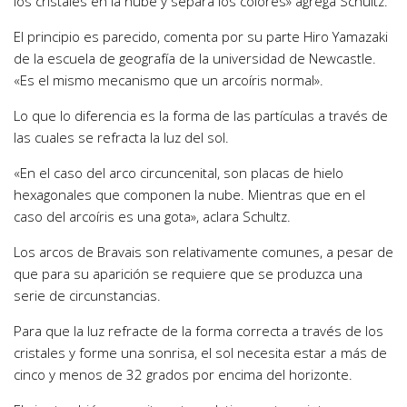
los cristales en la nube y separa los colores» agrega Schultz.
El principio es parecido, comenta por su parte Hiro Yamazaki
de la escuela de geografía de la universidad de Newcastle.
«Es el mismo mecanismo que un arcoíris normal».
Lo que lo diferencia es la forma de las partículas a través de
las cuales se refracta la luz del sol.
«En el caso del arco circuncenital, son placas de hielo
hexagonales que componen la nube. Mientras que en el
caso del arcoíris es una gota», aclara Schultz.
Los arcos de Bravais son relativamente comunes, a pesar de
que para su aparición se requiere que se produzca una
serie de circunstancias.
Para que la luz refracte de la forma correcta a través de los
cristales y forme una sonrisa, el sol necesita estar a más de
cinco y menos de 32 grados por encima del horizonte.