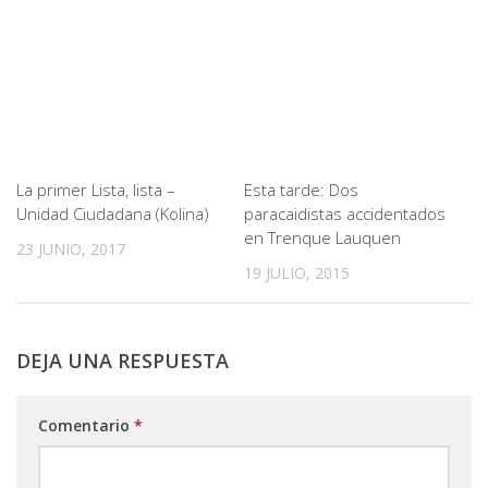
La primer Lista, lista –
Esta tarde: Dos
Unidad Ciudadana (Kolina)
paracaidistas accidentados
en Trenque Lauquen
23 JUNIO, 2017
19 JULIO, 2015
DEJA UNA RESPUESTA
Comentario
*