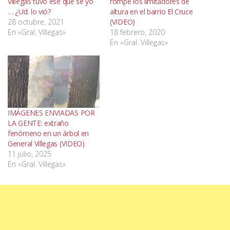
Villegas tuvo ese que se yo
rompe los limitadores de
… ¿Ud. lo vió?
altura en el barrio El Cruce
28 octubre, 2021
(VIDEO)
En «Gral. Villegas»
18 febrero, 2020
En «Gral. Villegas»
IMÁGENES ENVIADAS POR
LA GENTE: extraño
fenómeno en un árbol en
General Villegas (VIDEO)
11 julio, 2025
En «Gral. Villegas»