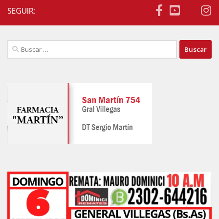
SEGUIR:
Buscar: