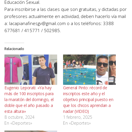
Educación Sexual.
Para inscribirse a las clases que son gratuitas, y dictadas por
profesores actualmente en actividad, deben hacerlo vía mail
a: lacapianafinesgv@gmail.com o a los teléfonos: 3388
677681 / 415771 / 502985.
Relacionado
Eugenio Leporati: «Ya hay
General Pinto: récord de
más de 100 inscriptos para
inscriptos este año y el
la maratón del domingo, el
objetivo principal puesto en
doble que el año pasado a
que los chicos aprendan a
esta altura»
nadar (VIDEO)
8 octubre, 2024
1 febrero, 2025
En «Deportes»
En «Deportes»