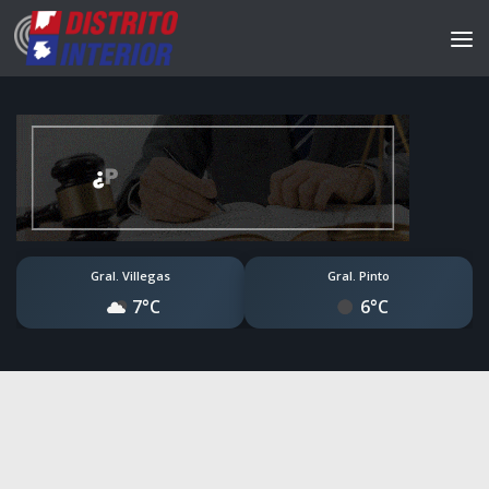
Gral. Villegas
Gral. Pinto
7°C
6°C