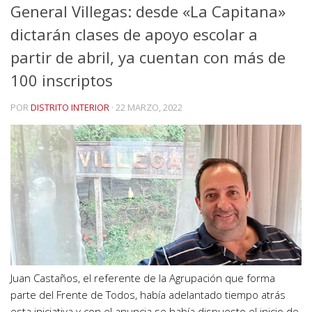
General Villegas: desde «La Capitana»
dictarán clases de apoyo escolar a
partir de abril, ya cuentan con más de
100 inscriptos
POR
DISTRITO INTERIOR
·
22 MARZO, 2022
Juan Castaños, el referente de la Agrupación que forma
parte del Frente de Todos, había adelantado tiempo atrás
esta iniciativa y con el anuncia se había dispuesto el inicio de