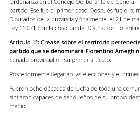
Ordenanza en el Concejo Deliberante de General P
partido. Ese fue el primer paso. Después fue el tu
Diputados de la provincia y finalmente, el 21 de 
Ley 11.071 con la creación del Distrito de Florenti
Artículo 1°: Crease sobre el territorio pertenec
partido que se denominará Florentino Ameghin
Senado provincial en su primer artículo.
Posteriormente llegarían las elecciones y el primer 
Fueron ocho décadas de lucha de toda una comun
sintieron capaces de ser dueños de su propio destin
medio.