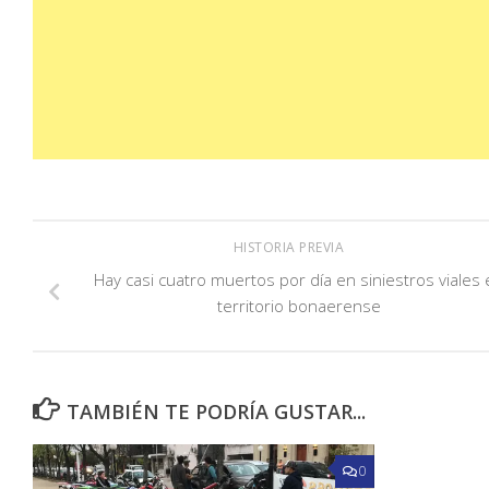
HISTORIA PREVIA
Hay casi cuatro muertos por día en siniestros viales
territorio bonaerense
TAMBIÉN TE PODRÍA GUSTAR...
0