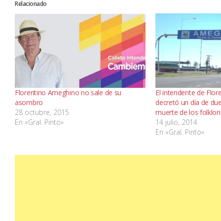
Relacionado
Florentino Ameghino no sale de su
El intendente de Flo
asombro
decretó un día de duel
28 octubre, 2015
muerte de los folklor
En «Gral. Pinto»
14 julio, 2014
En «Gral. Pinto»