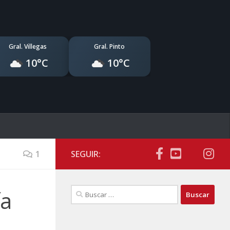
Gral. Villegas
Gral. Pinto
10°C
10°C
1
SEGUIR:
Buscar:
ía