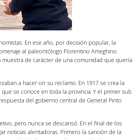
nomistas. En ese año, por decisión popular, la
 homenaje al paleontólogo Florentino Ameghino
era muestra de carácter de una comunidad que quería
zaban a hacer oír su reclamo. En 1917 se crea la
que se conoce en toda la provincia. Y el primer sub
 respuesta del gobierno central de General Pinto
etivo, pero nunca se descansó. En el final de los
ar noticias alentadoras. Primero la sanción de la