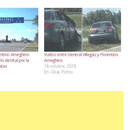
rentino Ameghino
Vuelco entre General Villegas y Florentino
o distrital por la
Ameghino
istas
18 octubre, 2018
En «Gral. Pinto»