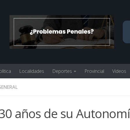
lítica
Localidades
Deportes
Provincial
Videos
GENERAL
 30 años de su Autonom