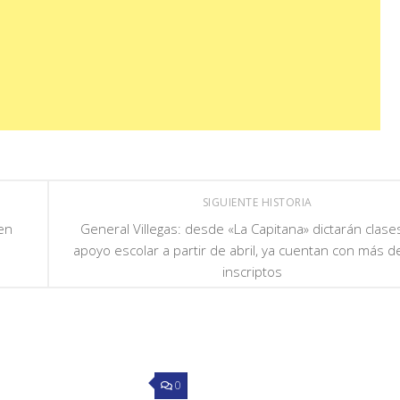
SIGUIENTE HISTORIA
 en
General Villegas: desde «La Capitana» dictarán clase
apoyo escolar a partir de abril, ya cuentan con más d
inscriptos
0