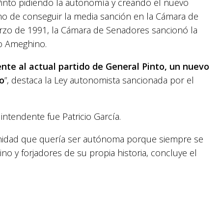
into pidiendo la autonomía y creando el nuevo
rno de conseguir la media sanción en la Cámara de
marzo de 1991, la Cámara de Senadores sancionó la
no Ameghino.
iente al actual partido de General Pinto, un nuevo
o
”, destaca la Ley autonomista sancionada por el
intendente fue Patricio García.
idad que quería ser autónoma porque siempre se
o y forjadores de su propia historia, concluye el