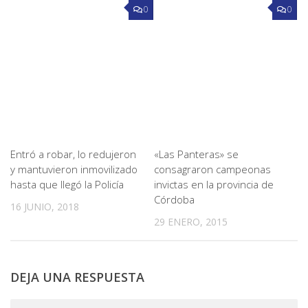
0
0
Entró a robar, lo redujeron
«Las Panteras» se
y mantuvieron inmovilizado
consagraron campeonas
hasta que llegó la Policía
invictas en la provincia de
Córdoba
16 JUNIO, 2018
29 ENERO, 2015
DEJA UNA RESPUESTA