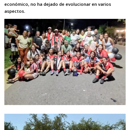
económico, no ha dejado de evolucionar en varios
aspectos.