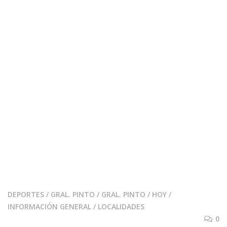
DEPORTES
/
GRAL. PINTO
/
GRAL. PINTO
/
HOY
/
INFORMACIÓN GENERAL
/
LOCALIDADES
0