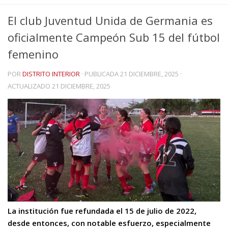
El club Juventud Unida de Germania es
oficialmente Campeón Sub 15 del fútbol
femenino
POR
DISTRITO INTERIOR
· PUBLICADA
21 DICIEMBRE, 2025
·
ACTUALIZADO
21 DICIEMBRE, 2025
La institución fue refundada el 15 de julio de 2022,
desde entonces, con notable esfuerzo, especialmente