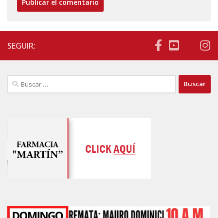
SEGUIR:
Buscar: