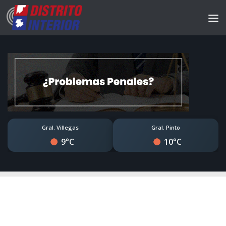
Gral. Villegas
Gral. Pinto
9°C
10°C