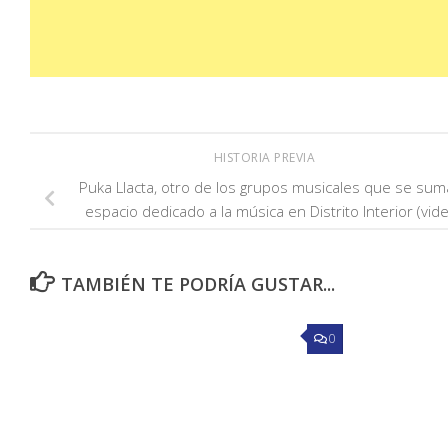
HISTORIA PREVIA
Puka Llacta, otro de los grupos musicales que se sum
espacio dedicado a la música en Distrito Interior (vid
TAMBIÉN TE PODRÍA GUSTAR...
0