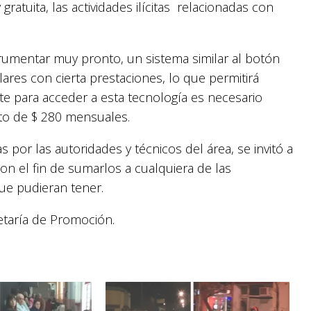
atuita, las actividades ilícitas relacionadas con
trumentar muy pronto, un sistema similar al botón
ares con cierta prestaciones, lo que permitirá
e para acceder a esta tecnología es necesario
to de $ 280 mensuales.
or las autoridades y técnicos del área, se invitó a
con el fin de sumarlos a cualquiera de las
ue pudieran tener.
etaría de Promoción.