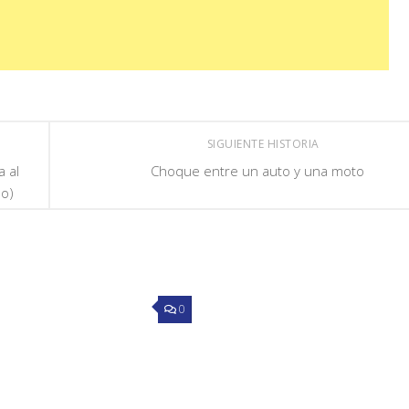
SIGUIENTE HISTORIA
a al
Choque entre un auto y una moto
eo)
0