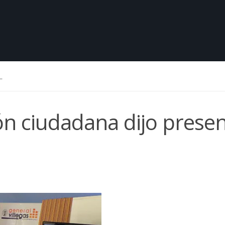
L
ón ciudadana dijo prese