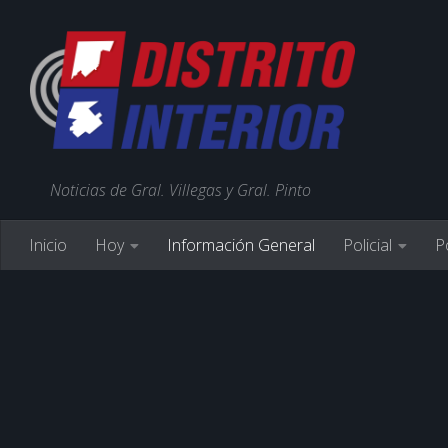
Noticias de Gral. Villegas y Gral. Pinto
Inicio
Hoy
Información General
Policial
Po