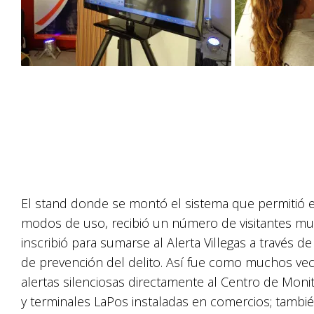
El stand donde se montó el sistema que permitió e
modos de uso, recibió un número de visitantes mu
inscribió para sumarse al Alerta Villegas a través d
de prevención del delito. Así fue como muchos vecin
alertas silenciosas directamente al Centro de Monit
y terminales LaPos instaladas en comercios; tambié