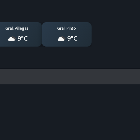
Gral. Villegas
Gral. Pinto
9°C
9°C