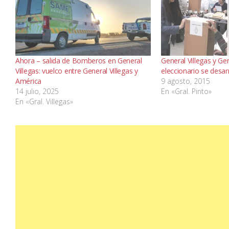
Ahora – salida de Bomberos en General
General Villegas y Gen
Villegas: vuelco entre General Villegas y
eleccionario se desar
América
9 agosto, 2015
14 julio, 2025
En «Gral. Pinto»
En «Gral. Villegas»