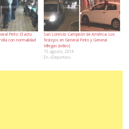
eral Pinto: El acto
San Lorenzo Campeón de América: Los
rolla con normalidad
festejos en General Pinto y General
Villegas (video)
15 agosto, 2014
En «Deportes»