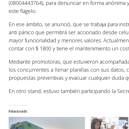
(08004443764), para denunciar en forma anónima y gr
este flagelo.
En ese ámbito, se anunció, que se trabaja para ins
anti pánico que permitirá ser accionado desde celul
mayor funcionalidad y menores valores. Actualment
contar con $ 1800 y tiene el mantenimiento un cos
Mediante promotoras, que estuvieron acompañadas p
los concurrentes a llenar planillas con sus datos, 
propuestas preventivas y evacuar cualquier duda q
En otro stand, estuvo también participando la Secr
Relacionado