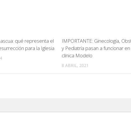
ascua: qué representa el
IMPORTANTE: Ginecología, Obste
surrección para la Iglesia
y Pediatría pasan a funcionar en 
clínica Modelo
4
8 ABRIL, 2021