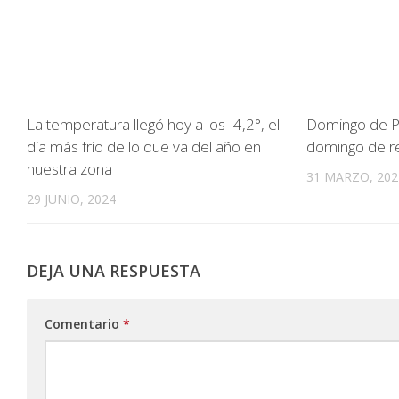
La temperatura llegó hoy a los -4,2°, el
Domingo de P
día más frío de lo que va del año en
domingo de re
nuestra zona
31 MARZO, 202
29 JUNIO, 2024
DEJA UNA RESPUESTA
Comentario
*