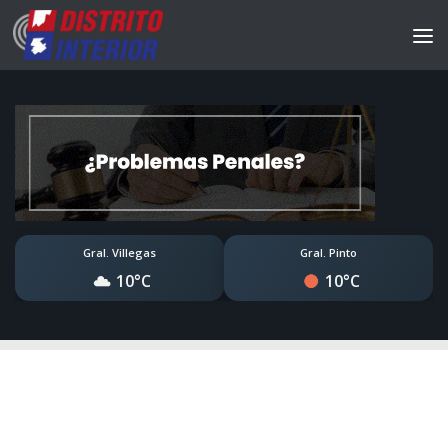
Gral. Villegas
Gral. Pinto
10°C
10°C