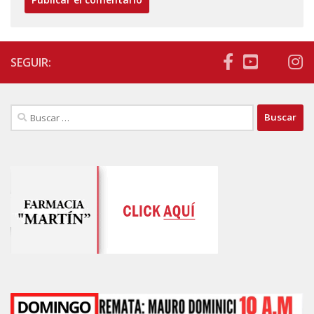
SEGUIR:
Buscar: