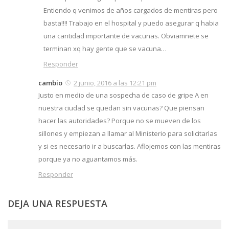
Entiendo q venimos de años cargados de mentiras pero
basta!!!! Trabajo en el hospital y puedo asegurar q habia
una cantidad importante de vacunas. Obviamnete se
terminan xq hay gente que se vacuna…
Responder
cambio
2 junio, 2016 a las 12:21 pm
Justo en medio de una sospecha de caso de gripe A en
nuestra ciudad se quedan sin vacunas? Que piensan
hacer las autoridades? Porque no se mueven de los
sillones y empiezan a llamar al Ministerio para solicitarlas
y si es necesario ir a buscarlas. Aflojemos con las mentiras
porque ya no aguantamos más.
Responder
DEJA UNA RESPUESTA