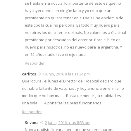
se habla en la noticia, lo importante de esto es que no
hay inyecciones en ningún lado y yo creo que un
presidente no quiere tener en su país una epidemia de
este tipo la cual no perdona. Es todo muy nuevo para
nosotros los del interior del país. No culpemos a él actual
presidente por descuidos del anterior. Porq si bien es
nuevo para nosotros, no es nuevo para la argentina. Y
en 12 años nadie hizo ni dijo nada.
Responder
carlitos
1 junio, 2016 a las 11:24 pm
Que locura , el lunes el Director del Hospital declaro que
no habia faltante de vacunas , y hoy anuncia en el mismo
medio que no hay mas .. Basta de mentir , la realidad es
una sola ….. A ponerse las pilas funcionarios ….
Responder
Silvana
2 junio, 2016 a las 8:33 am
Nunca pudiste llegar a pensar que se terminaron.