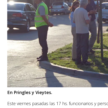
En Pringles y Vieytes.
Este viernes pasadas las 17 hs. funcionarios y pers