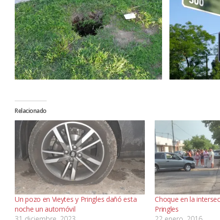
Relacionado
Un pozo en Vieytes y Pringles dañó esta
Choque en la intersec
noche un automóvil
Pringles
31 diciembre, 2023
22 enero, 2016