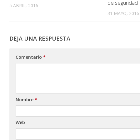
de seguridad
5 ABRIL, 2016
31 MAYO, 2016
DEJA UNA RESPUESTA
Comentario
*
Nombre
*
Web