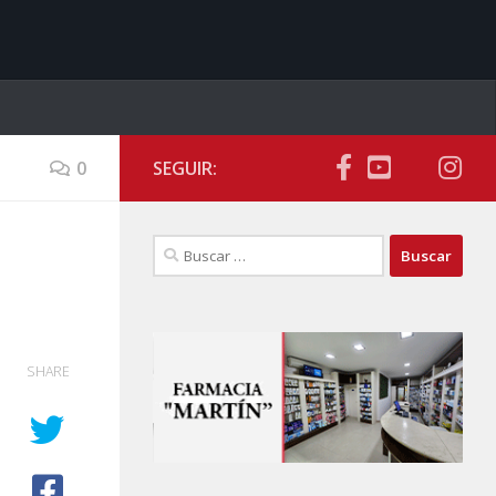
0
SEGUIR:
Buscar:
SHARE