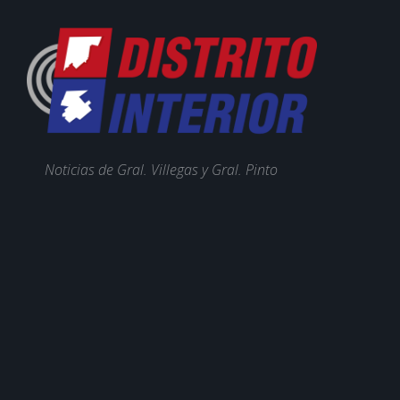
Noticias de Gral. Villegas y Gral. Pinto