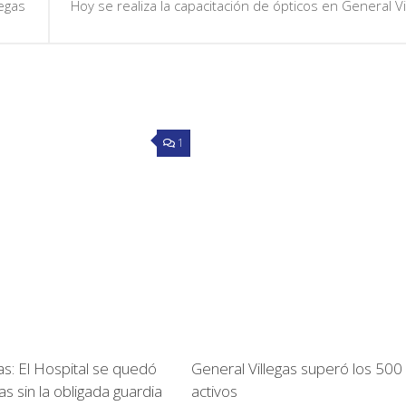
legas
Hoy se realiza la capacitación de ópticos en General Vi
1
as: El Hospital se quedó
General Villegas superó los 500
as sin la obligada guardia
activos