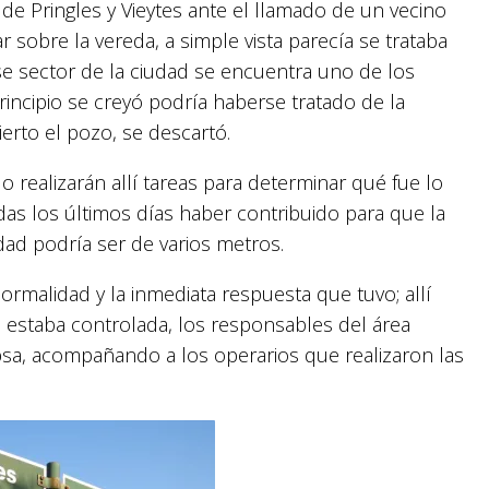
e Pringles y Vieytes ante el llamado de un vecino
r sobre la vereda, a simple vista parecía se trataba
e sector de la ciudad se encuentra uno de los
rincipio se creyó podría haberse tratado de la
erto el pozo, se descartó.
 realizarán allí tareas para determinar qué fue lo
ídas los últimos días haber contribuido para que la
dad podría ser de varios metros.
normalidad y la inmediata respuesta que tuvo; allí
 estaba controlada, los responsables del área
bsa, acompañando a los operarios que realizaron las