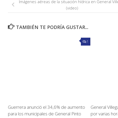
Imágenes aéreas de la situación hídrica en General Vil
(video)
TAMBIÉN TE PODRÍA GUSTAR...
1
Guerrera anunció el 34,6% de aumento
General Villeg
para los municipales de General Pinto
por varias hor