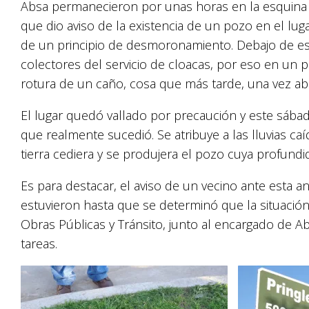
Absa permanecieron por unas horas en la esquina d
que dio aviso de la existencia de un pozo en el luga
de un principio de desmoronamiento. Debajo de es
colectores del servicio de cloacas, por eso en un p
rotura de un caño, cosa que más tarde, una vez abi
El lugar quedó vallado por precaución y este sábado
que realmente sucedió. Se atribuye a las lluvias ca
tierra cediera y se produjera el pozo cuya profundi
Es para destacar, el aviso de un vecino ante esta a
estuvieron hasta que se determinó que la situación
Obras Públicas y Tránsito, junto al encargado de A
tareas.