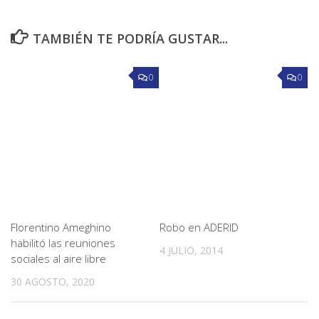
TAMBIÉN TE PODRÍA GUSTAR...
0
0
Florentino Ameghino
Robo en ADERID
habilitó las reuniones
4 JULIO, 2014
sociales al aire libre
30 AGOSTO, 2020