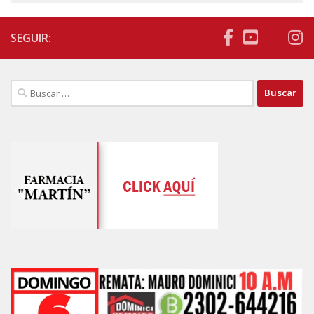
SEGUIR:
Buscar: