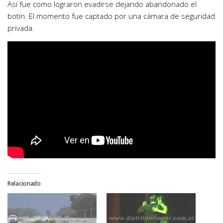
Así fue como lograron evadirse dejando abandonado el
botín. El momento fue captado por una cámara de seguridad
privada.
Relacionado