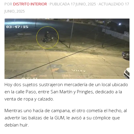
POR
DISTRITO INTERIOR
· PUBLICADA
17 JUNIO, 2025
· ACTUALIZADO
17
JUNIO, 2025
Hoy dos sujetos sustrajeron mercadería de un local ubicado
en la calle Paso, entre San Martín y Pringles, dedicado a la
venta de ropa y calzado.
Mientras uno hacía de campana, el otro cometía el hecho, al
advertir las balizas de la GUM, le avisó a su cómplice que
debían huír.