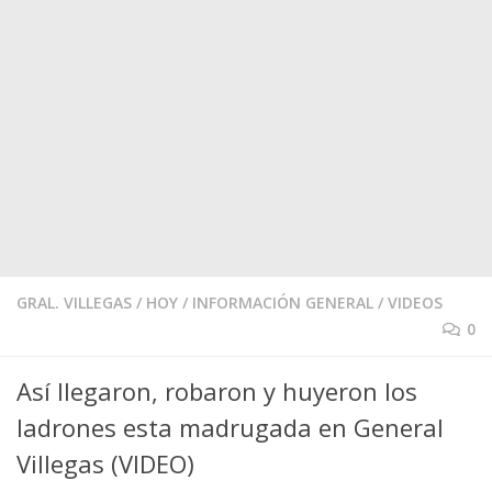
GRAL. VILLEGAS
/
HOY
/
INFORMACIÓN GENERAL
/
VIDEOS
0
Así llegaron, robaron y huyeron los
ladrones esta madrugada en General
Villegas (VIDEO)