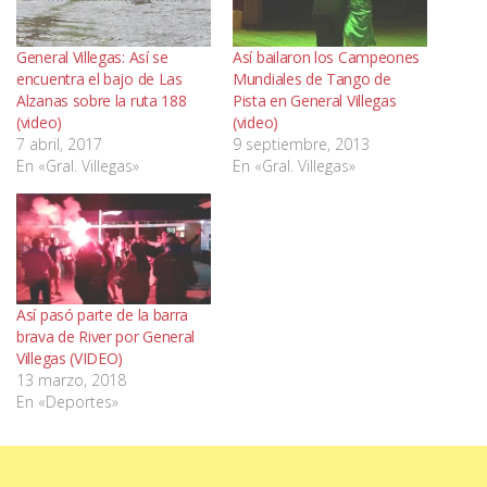
General Villegas: Así se
Así bailaron los Campeones
encuentra el bajo de Las
Mundiales de Tango de
Alzanas sobre la ruta 188
Pista en General Villegas
(video)
(video)
7 abril, 2017
9 septiembre, 2013
En «Gral. Villegas»
En «Gral. Villegas»
Así pasó parte de la barra
brava de River por General
Villegas (VIDEO)
13 marzo, 2018
En «Deportes»