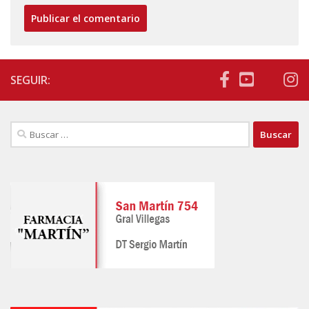
SEGUIR:
Buscar: