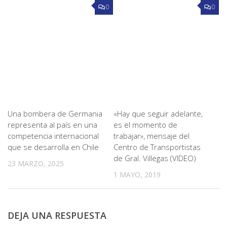
0
0
Una bombera de Germania
«Hay que seguir adelante,
representa al país en una
es el momento de
competencia internacional
trabajar», mensaje del
que se desarrolla en Chile
Centro de Transportistas
de Gral. Villegas (VIDEO)
23 MARZO, 2025
1 MAYO, 2019
DEJA UNA RESPUESTA