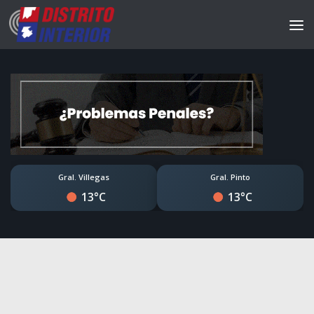
Gral. Villegas
Gral. Pinto
13°C
13°C