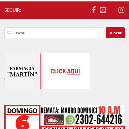
SEGUIR:
Buscar: