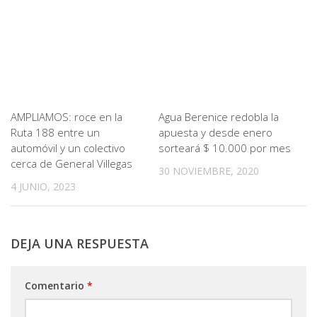
AMPLIAMOS: roce en la
Agua Berenice redobla la
Ruta 188 entre un
apuesta y desde enero
automóvil y un colectivo
sorteará $ 10.000 por mes
cerca de General Villegas
30 NOVIEMBRE, 2020
4 JUNIO, 2023
DEJA UNA RESPUESTA
Comentario
*