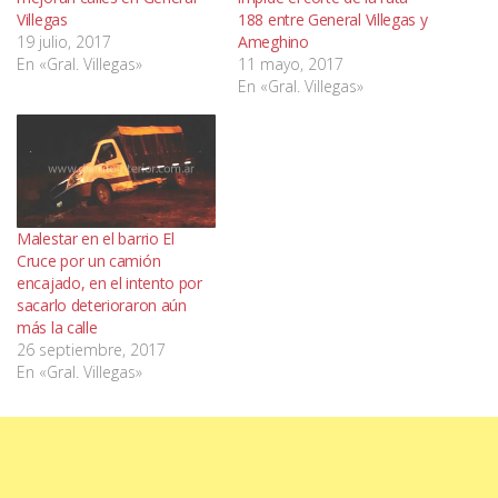
Villegas
188 entre General Villegas y
19 julio, 2017
Ameghino
En «Gral. Villegas»
11 mayo, 2017
En «Gral. Villegas»
Malestar en el barrio El
Cruce por un camión
encajado, en el intento por
sacarlo deterioraron aún
más la calle
26 septiembre, 2017
En «Gral. Villegas»