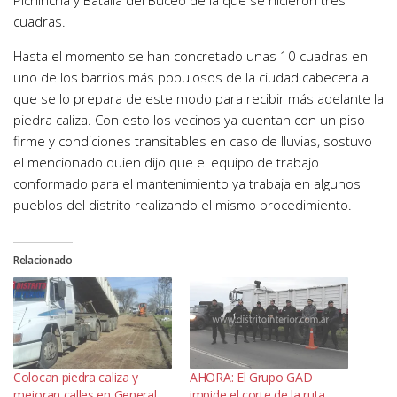
Pichincha y Batalla del Buceo de la que se hicieron tres
cuadras.
Hasta el momento se han concretado unas 10 cuadras en
uno de los barrios más populosos de la ciudad cabecera al
que se lo prepara de este modo para recibir más adelante la
piedra caliza. Con esto los vecinos ya cuentan con un piso
firme y condiciones transitables en caso de lluvias, sostuvo
el mencionado quien dijo que el equipo de trabajo
conformado para el mantenimiento ya trabaja en algunos
pueblos del distrito realizando el mismo procedimiento.
Relacionado
Colocan piedra caliza y
AHORA: El Grupo GAD
mejoran calles en General
impide el corte de la ruta