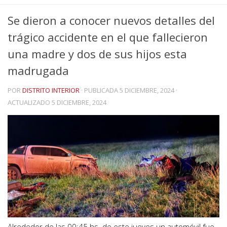
Se dieron a conocer nuevos detalles del
trágico accidente en el que fallecieron
una madre y dos de sus hijos esta
madrugada
POR
DISTRITO INTERIOR
· PUBLICADA
5 DICIEMBRE, 2024
·
ACTUALIZADO
5 DICIEMBRE, 2024
Alrededor de las 00:45 hs. de este jueves un automóvil fue