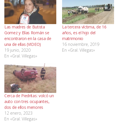
Las madres de Butista
La tercera víctima, de 16
Gomez y Elías Román se
años, es el hijo del
encontraron en la casa de
matrimonio
una de ellas (VIDEO)
16 noviembre, 2019
19 junio, 2020
En «Gral. Villegas»
En «Gral. Villegas»
Cerca de Piedritas: volcó un
auto con tres ocupantes,
dos de ellos menores
12 enero, 2023
En «Gral. Villegas»