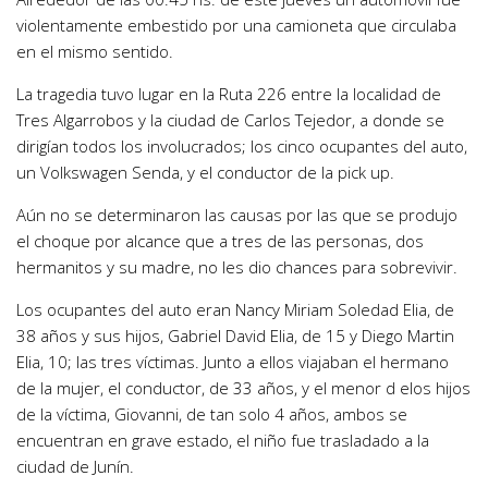
violentamente embestido por una camioneta que circulaba
en el mismo sentido.
La tragedia tuvo lugar en la Ruta 226 entre la localidad de
Tres Algarrobos y la ciudad de Carlos Tejedor, a donde se
dirigían todos los involucrados; los cinco ocupantes del auto,
un Volkswagen Senda, y el conductor de la pick up.
Aún no se determinaron las causas por las que se produjo
el choque por alcance que a tres de las personas, dos
hermanitos y su madre, no les dio chances para sobrevivir.
Los ocupantes del auto eran Nancy Miriam Soledad Elia, de
38 años y sus hijos, Gabriel David Elia, de 15 y Diego Martin
Elia, 10; las tres víctimas. Junto a ellos viajaban el hermano
de la mujer, el conductor, de 33 años, y el menor d elos hijos
de la víctima, Giovanni, de tan solo 4 años, ambos se
encuentran en grave estado, el niño fue trasladado a la
ciudad de Junín.