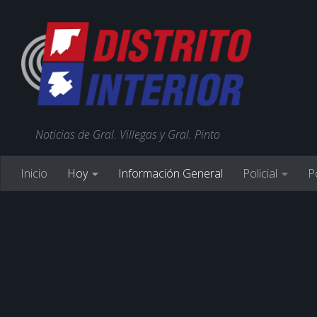
Noticias de Gral. Villegas y Gral. Pinto
Inicio
Hoy
Información General
Policial
Po