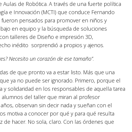
 Aulas de Robótica. A través de una fuerte política
logía e Innovación (MCTI) que conduce Fernando
vo fueron pensados para promover en niños y
abajo en equipo y la búsqueda de soluciones
 con talleres de Diseño e impresión 3D,
echo inédito sorprendió a propios y ajenos.
¿ves? Necesito un corazón de ese tamaño”
.
as de que pronto va a estar listo. Más que una
que ya no puede ser ignorado. Primero, porque el
a y solidaridad en los responsables de aquella tarea
s alumnos del taller que miran al profesor
2 años, observan sin decir nada y sueñan con el
los motiva a conocer por qué y para qué resulta
 de hacer. No sola, claro. Con las órdenes que