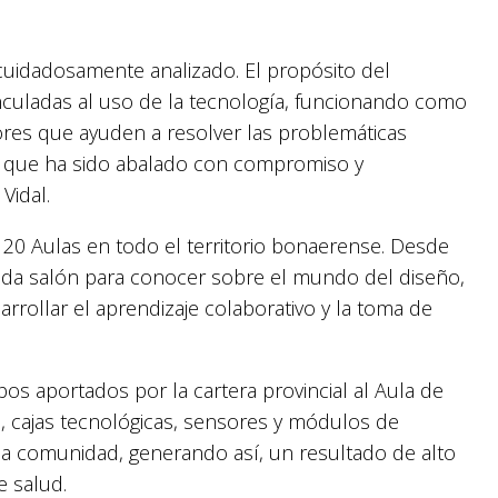
 cuidadosamente analizado. El propósito del
inculadas al uso de la tecnología, funcionando como
res que ayuden a resolver las problemáticas
, y que ha sido abalado con compromiso y
Vidal.
e 20 Aulas en todo el territorio bonaerense. Desde
ada salón para conocer sobre el mundo del diseño,
esarrollar el aprendizaje colaborativo y la toma de
pos aportados por la cartera provincial al Aula de
, cajas tecnológicas, sensores y módulos de
 la comunidad, generando así, un resultado de alto
e salud.