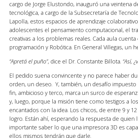
cargo de Jorge Elustondo, inauguró una veintena de
tecnológica, a cargo de la Subsecretaría de Tecno
Lapolla, estos espacios de aprendizaje colaborati
adolescentes el pensamiento computacional, el tr
creativas a los problemas reales. Cada aula cuenta
programación y Robótica. En General Villegas, un h
“Apretá el puño”
, dice el Dr. Constante Billota.
“Así, 
El pedido suena convincente y no parece haber dud
orden, un deseo. Y, también, un desafío impuesto 
fin, ambicioso y terco, marca un surco de esperanz
y, luego, porque la misión tiene como testigos a lo
encantados con la idea. Los chicos, de entre 9 y 1
logro. Están ahí, esperando la respuesta de quien 
importante saber lo que una impresora 3D es capaz
ellos mismos tendrán que darle.