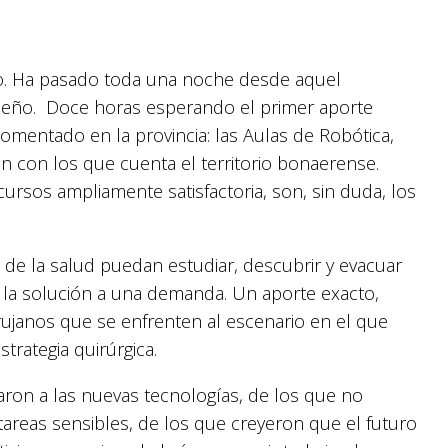
ito. Ha pasado toda una noche desde aquel
ueño. Doce horas esperando el primer aporte
comentado en la provincia: las Aulas de Robótica,
n con los que cuenta el territorio bonaerense.
ursos ampliamente satisfactoria, son, sin duda, los
de la salud puedan estudiar, descubrir y evacuar
 la solución a una demanda. Un aporte exacto,
s cirujanos que se enfrenten al escenario en el que
trategia quirúrgica.
ron a las nuevas tecnologías, de los que no
areas sensibles, de los que creyeron que el futuro