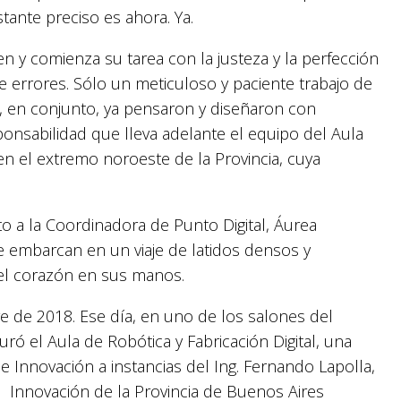
tante preciso es ahora. Ya.
 y comienza su tarea con la justeza y la perfección
e errores. Sólo un meticuloso y paciente trabajo de
, en conjunto, ya pensaron y diseñaron con
ponsabilidad que lleva adelante el equipo del Aula
en el extremo noroeste de la Provincia, cuya
nto a la Coordinadora de Punto Digital, Áurea
e embarcan en un viaje de latidos densos y
r el corazón en sus manos.
 de 2018. Ese día, en uno de los salones del
uró el Aula de Robótica y Fabricación Digital, una
e Innovación a instancias del Ing. Fernando Lapolla,
e Innovación de la Provincia de Buenos Aires