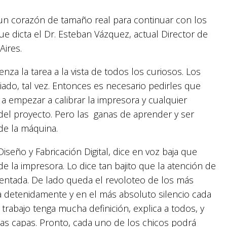
e un corazón de tamaño real para continuar con los
e dicta el Dr. Esteban Vázquez, actual Director de
Aires.
enza la tarea a la vista de todos los curiosos. Los
ado, tal vez. Entonces es necesario pedirles que
a empezar a calibrar la impresora y cualquier
el proyecto. Pero las ganas de aprender y ser
de la máquina.
Diseño y Fabricación Digital, dice en voz baja que
e la impresora. Lo dice tan bajito que la atención de
entada. De lado queda el revoloteo de los más
 detenidamente y en el más absoluto silencio cada
rabajo tenga mucha definición, explica a todos, y
las capas. Pronto, cada uno de los chicos podrá