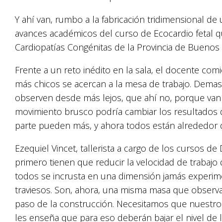
Y ahí van, rumbo a la fabricación tridimensional d
avances académicos del curso de Ecocardio fetal qu
Cardiopatías Congénitas de la Provincia de Buenos 
Frente a un reto inédito en la sala, el docente comi
más chicos se acercan a la mesa de trabajo. Demasi
observen desde más lejos, que ahí no, porque van 
movimiento brusco podría cambiar los resultados d
parte pueden más, y ahora todos están alrededor 
Ezequiel Vincet, tallerista a cargo de los cursos de 
primero tienen que reducir la velocidad de trabajo d
todos se incrusta en una dimensión jamás experim
traviesos. Son, ahora, una misma masa que observa
paso de la construcción. Necesitamos que nuestro t
les enseña que para eso deberán bajar el nivel de 