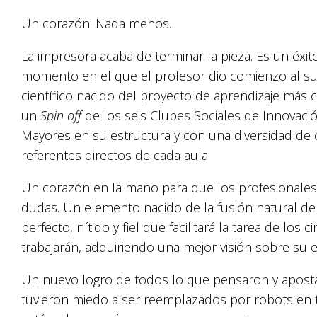
Un corazón. Nada menos.
La impresora acaba de terminar la pieza. Es un éx
momento en el que el profesor dio comienzo al s
científico nacido del proyecto de aprendizaje más 
un
Spin off
de los seis Clubes Sociales de Innovació
Mayores en su estructura y con una diversidad de c
referentes directos de cada aula.
Un corazón en la mano para que los profesionales 
dudas. Un elemento nacido de la fusión natural de
perfecto, nítido y fiel que facilitará la tarea de lo
trabajarán, adquiriendo una mejor visión sobre su es
Un nuevo logro de todos lo que pensaron y aposta
tuvieron miedo a ser reemplazados por robots en t