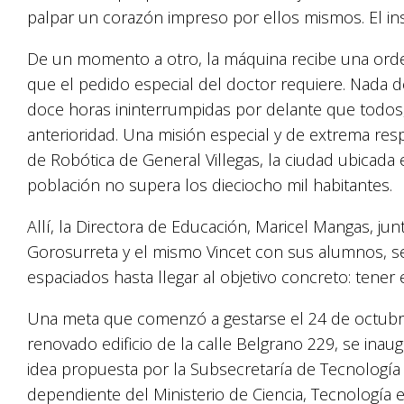
palpar un corazón impreso por ellos mismos. El ins
De un momento a otro, la máquina recibe una orden
que el pedido especial del doctor requiere. Nada d
doce horas ininterrumpidas por delante que todos
anterioridad. Una misión especial y de extrema res
de Robótica de General Villegas, la ciudad ubicada 
población no supera los dieciocho mil habitantes.
Allí, la Directora de Educación, Maricel Mangas, ju
Gorosurreta y el mismo Vincet con sus alumnos, s
espaciados hasta llegar al objetivo concreto: tene
Una meta que comenzó a gestarse el 24 de octubre
renovado edificio de la calle Belgrano 229, se inaug
idea propuesta por la Subsecretaría de Tecnología 
dependiente del Ministerio de Ciencia, Tecnología 