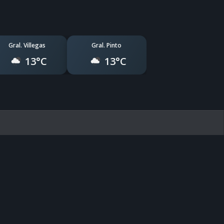
Gral. Villegas
Gral. Pinto
13°C
13°C