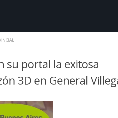
INCIAL
 su portal la exitosa
zón 3D en General Villeg