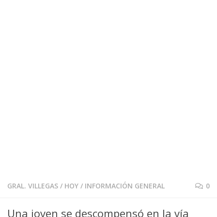
GRAL. VILLEGAS
/
HOY
/
INFORMACIÓN GENERAL
0
Una joven se descompensó en la vía