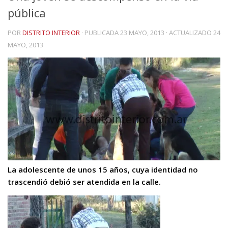
pública
POR
DISTRITO INTERIOR
· PUBLICADA
23 MAYO, 2013
· ACTUALIZADO
24
MAYO, 2013
La adolescente de unos 15 años, cuya identidad no
trascendió debió ser atendida en la calle.