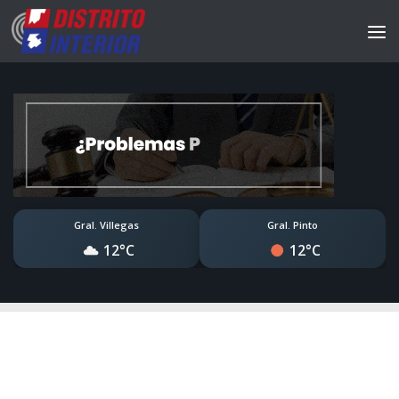
Gral. Villegas
Gral. Pinto
12°C
12°C