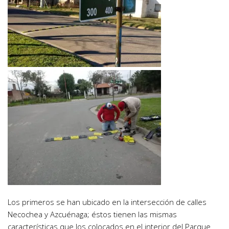
Los primeros se han ubicado en la intersección de calles
Necochea y Azcuénaga; éstos tienen las mismas
características que los colocados en el interior del Parque