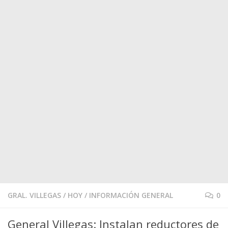
GRAL. VILLEGAS
/
HOY
/
INFORMACIÓN GENERAL
0
General Villegas: Instalan reductores de