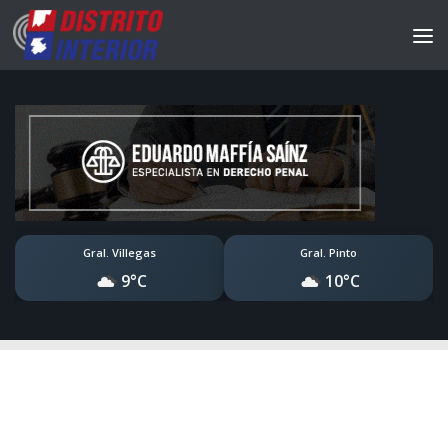
Gral. Villegas
Gral. Pinto
9°C
10°C