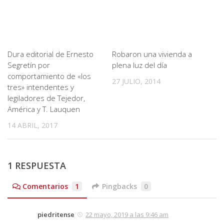
Dura editorial de Ernesto
Robaron una vivienda a
Segretín por
plena luz del día
comportamiento de «los
27 JULIO, 2014
tres» intendentes y
legiladores de Tejedor,
América y T. Lauquen
14 ABRIL, 2017
1 RESPUESTA
Comentarios
1
Pingbacks
0
piedritense
22 mayo, 2019 a las 9:46 am