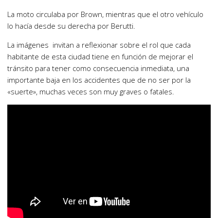
La moto circulaba por Brown, mientras que el otro vehículo
lo hacía desde su derecha por Berutti.
La imágenes invitan a reflexionar sobre el rol que cada
habitante de esta ciudad tiene en función de mejorar el
tránsito para tener como consecuencia inmediata, una
importante baja en los accidentes que de no ser por la
«suerte», muchas veces son muy graves o fatales.