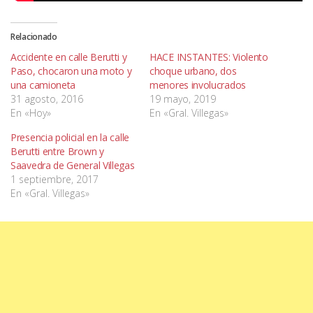
Relacionado
Accidente en calle Berutti y
HACE INSTANTES: Violento
Paso, chocaron una moto y
choque urbano, dos
una camioneta
menores involucrados
31 agosto, 2016
19 mayo, 2019
En «Hoy»
En «Gral. Villegas»
Presencia policial en la calle
Berutti entre Brown y
Saavedra de General Villegas
1 septiembre, 2017
En «Gral. Villegas»