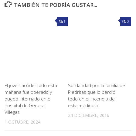
TAMBIÉN TE PODRÍA GUSTAR...
1
0
El joven accidentado esta
Solidaridad por la familia de
mañana fue operado y
Piedritas que lo perdió
quedó internado en el
todo en el incendio de
hospital de General
este mediodía
Villegas
24 DICIEMBRE, 2016
1 OCTUBRE, 2024