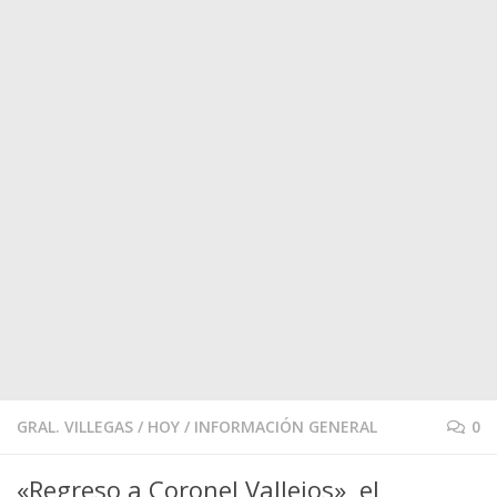
GRAL. VILLEGAS
/
HOY
/
INFORMACIÓN GENERAL
0
«Regreso a Coronel Vallejos», el