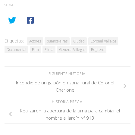
SHARE
Etiquetas:
Actores
buenos-aires
Ciudad
Coronel Vallejos
Documental
Film
Filma
General Villegas
Regreso
SIGUIENTE HISTORIA
Incendio de un galpón en zona rural de Coronel
Charlone
HISTORIA PREVIA
Realizaron la apertura de la urna para cambiar el
nombre al Jardín Nº 913