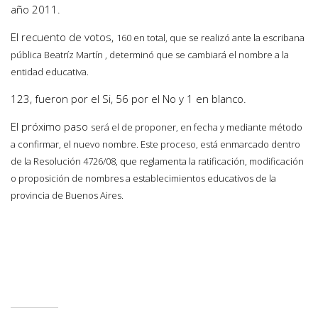
año 2011.
El recuento de votos,
160 en total,
que se realizó ante la escribana
pública Beatríz Martín , determinó que se cambiará el nombre a la
entidad educativa.
123, fueron por el Si, 56 por el No y 1 en blanco.
El próximo paso
será el de proponer, en fecha y mediante método
a confirmar, el nuevo nombre. Este proceso, está e
nmarcado dentro
de la Resolución 4726/08, que reglamenta la ratificación, modificación
o proposición de nombres a establecimientos educativos de la
provincia de Buenos Aires.