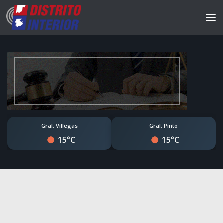
Gral. Villegas
Gral. Pinto
15°C
15°C