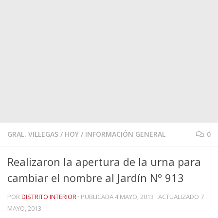
GRAL. VILLEGAS
/
HOY
/
INFORMACIÓN GENERAL
0
Realizaron la apertura de la urna para
cambiar el nombre al Jardín Nº 913
POR
DISTRITO INTERIOR
· PUBLICADA
4 MAYO, 2013
· ACTUALIZADO
7
MAYO, 2013