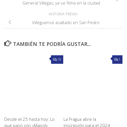
General Villegas, ya se filma en la ciudad
HISTORIA PREVIA
Villeguense asaltado en San Pedro
TAMBIÉN TE PODRÍA GUSTAR...
18
1
Desde el 25 hasta hoy: Lo
La Fragua abre la
que pasó con «Maicol»
inscripción para el 2024