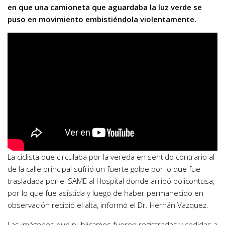
en que una camioneta que aguardaba la luz verde se
puso en movimiento embistiéndola violentamente.
La ciclista que circulaba por la vereda en sentido contrario al
de la calle principal sufrió un fuerte golpe por lo que fue
trasladada por el SAME al Hospital donde arribó policontusa,
por lo que fue asistida y luego de haber permanecido en
observación recibió el alta, informó el Dr. Hernán Vazquez.
Las imágenes que publicamos fueron registradas y cedidas a