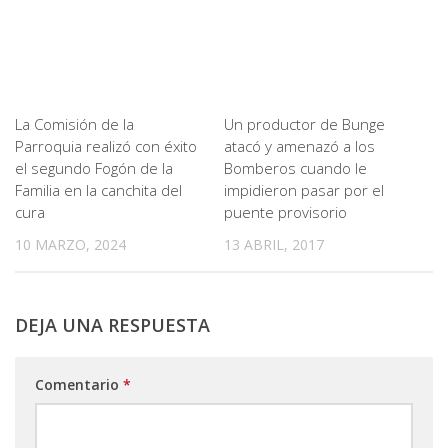
La Comisión de la
Un productor de Bunge
Parroquia realizó con éxito
atacó y amenazó a los
el segundo Fogón de la
Bomberos cuando le
Familia en la canchita del
impidieron pasar por el
cura
puente provisorio
10 MARZO, 2024
13 ABRIL, 2017
DEJA UNA RESPUESTA
Comentario
*