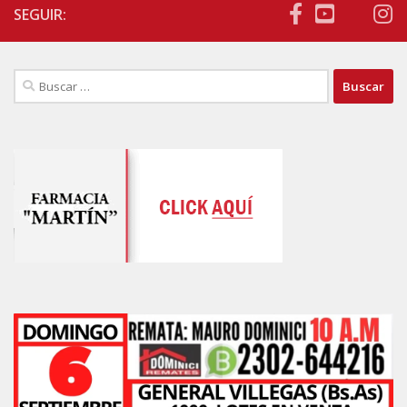
SEGUIR:
Buscar: