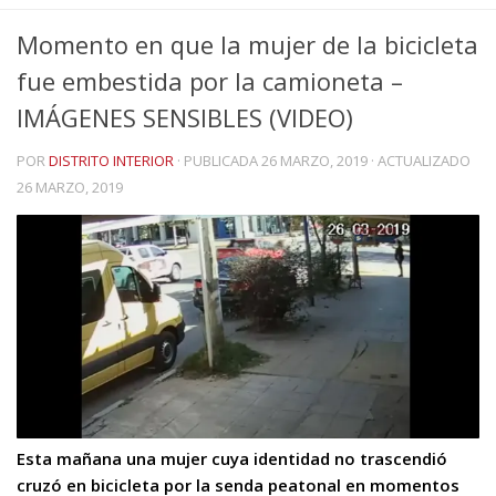
Momento en que la mujer de la bicicleta
fue embestida por la camioneta –
IMÁGENES SENSIBLES (VIDEO)
POR
DISTRITO INTERIOR
· PUBLICADA
26 MARZO, 2019
· ACTUALIZADO
26 MARZO, 2019
Esta mañana una mujer cuya identidad no trascendió
cruzó en bicicleta por la senda peatonal en momentos