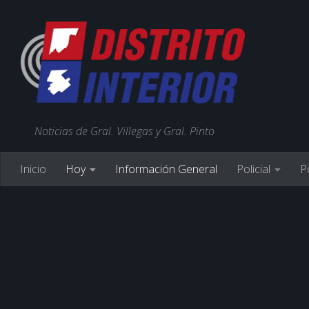
Noticias de Gral. Villegas y Gral. Pinto
Inicio
Hoy
Información General
Policial
Po