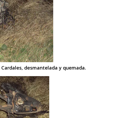
os Cardales, desmantelada y quemada.