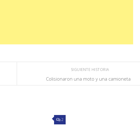
SIGUIENTE HISTORIA
Colisionaron una moto y una camioneta
2