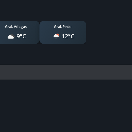
Gral. Villegas
Gral. Pinto
9°C
12°C