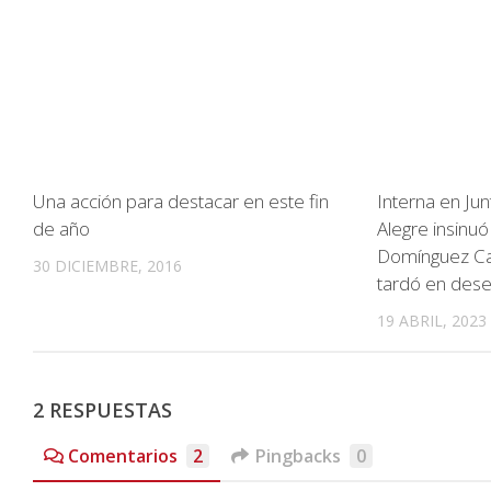
Una acción para destacar en este fin
Interna en Jun
de año
Alegre insinu
Domínguez Car
30 DICIEMBRE, 2016
tardó en des
19 ABRIL, 2023
2 RESPUESTAS
Comentarios
2
Pingbacks
0