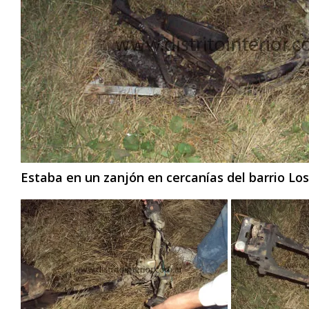
Estaba en un zanjón en cercanías del barrio L