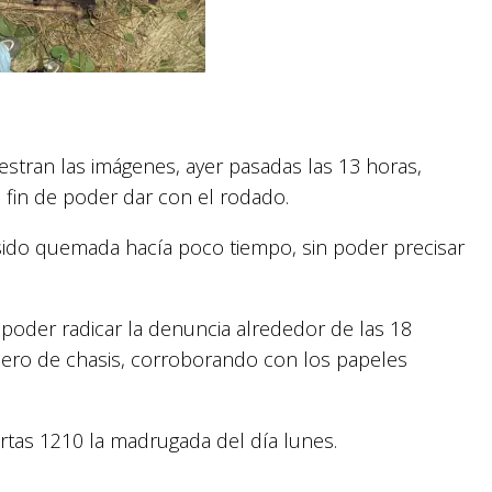
stran las imágenes, ayer pasadas las 13 horas,
l fin de poder dar con el rodado.
 sido quemada hacía poco tiempo, sin poder precisar
 poder radicar la denuncia alrededor de las 18
úmero de chasis, corroborando con los papeles
rtas 1210 la madrugada del día lunes.