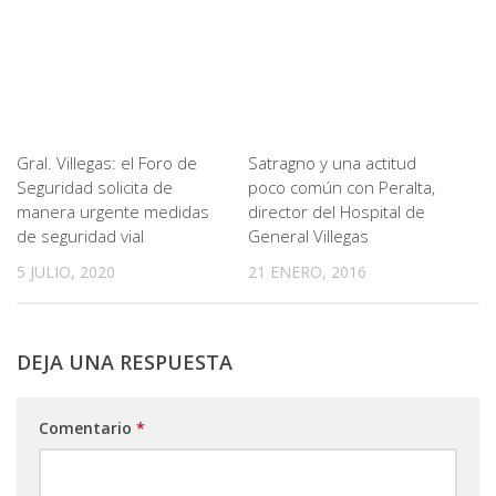
Gral. Villegas: el Foro de
Satragno y una actitud
Seguridad solicita de
poco común con Peralta,
manera urgente medidas
director del Hospital de
de seguridad vial
General Villegas
5 JULIO, 2020
21 ENERO, 2016
DEJA UNA RESPUESTA
Comentario
*