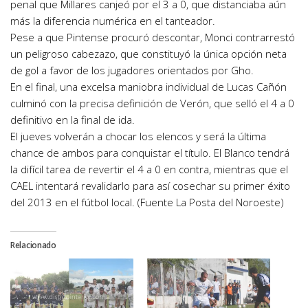
penal que Millares canjeó por el 3 a 0, que distanciaba aún
más la diferencia numérica en el tanteador.
Pese a que Pintense procuró descontar, Monci contrarrestó
un peligroso cabezazo, que constituyó la única opción neta
de gol a favor de los jugadores orientados por Gho.
En el final, una excelsa maniobra individual de Lucas Cañón
culminó con la precisa definición de Verón, que selló el 4 a 0
definitivo en la final de ida.
El jueves volverán a chocar los elencos y será la última
chance de ambos para conquistar el título. El Blanco tendrá
la difícil tarea de revertir el 4 a 0 en contra, mientras que el
CAEL intentará revalidarlo para así cosechar su primer éxito
del 2013 en el fútbol local. (Fuente La Posta del Noroeste)
Relacionado