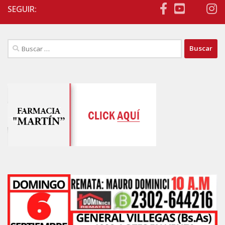
SEGUIR:
Buscar: