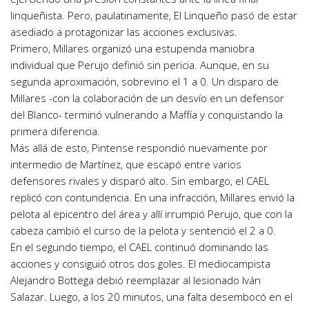
linqueñista. Pero, paulatinamente, El Linqueño pasó de estar
asediado a protagonizar las acciones exclusivas.
Primero, Millares organizó una estupenda maniobra
individual que Perujo definió sin pericia. Aunque, en su
segunda aproximación, sobrevino el 1 a 0. Un disparo de
Millares -con la colaboración de un desvío en un defensor
del Blanco- terminó vulnerando a Maffía y conquistando la
primera diferencia.
Más allá de esto, Pintense respondió nuevamente por
intermedio de Martínez, que escapó entre varios
defensores rivales y disparó alto. Sin embargo, el CAEL
replicó con contundencia. En una infracción, Millares envió la
pelota al epicentro del área y allí irrumpió Perujo, que con la
cabeza cambió el curso de la pelota y sentenció el 2 a 0.
En el segundo tiempo, el CAEL continuó dominando las
acciones y consiguió otros dos goles. El mediocampista
Alejandro Bottega debió reemplazar al lesionado Iván
Salazar. Luego, a los 20 minutos, una falta desembocó en el