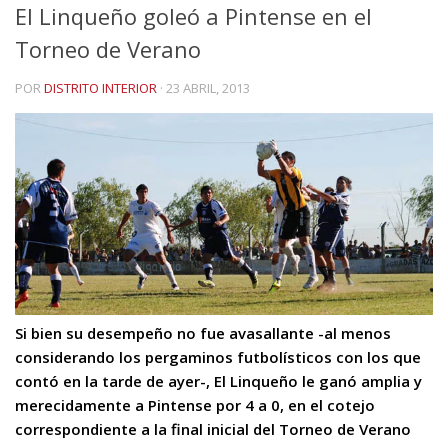
El Linqueño goleó a Pintense en el
Torneo de Verano
POR
DISTRITO INTERIOR
·
23 ABRIL, 2013
Si bien su desempeño no fue avasallante -al menos
considerando los pergaminos futbolísticos con los que
contó en la tarde de ayer-, El Linqueño le ganó amplia y
merecidamente a Pintense por 4 a 0, en el cotejo
correspondiente a la final inicial del Torneo de Verano