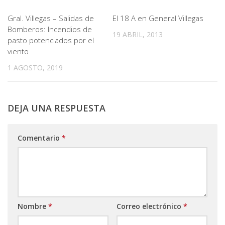
Gral. Villegas – Salidas de
El 18 A en General Villegas
Bomberos: Incendios de
19 ABRIL, 2013
pasto potenciados por el
viento
1 AGOSTO, 2019
DEJA UNA RESPUESTA
Comentario
*
Nombre
*
Correo electrónico
*