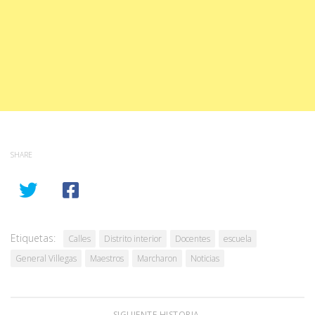
SHARE
Etiquetas:
Calles
Distrito interior
Docentes
escuela
General Villegas
Maestros
Marcharon
Noticias
SIGUIENTE HISTORIA