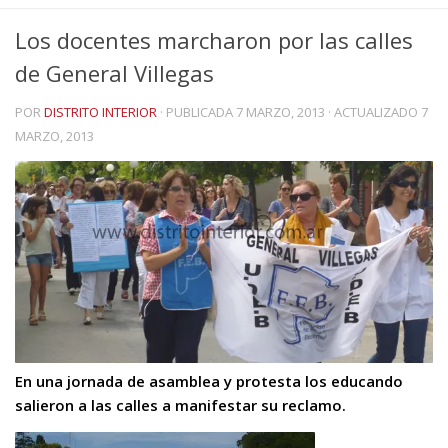
Los docentes marcharon por las calles
de General Villegas
POR
DISTRITO INTERIOR
· PUBLICADA
7 MARZO, 2013
· ACTUALIZADO
7
MARZO, 2013
En una jornada de asamblea y protesta los educando
salieron a las calles a manifestar su reclamo.