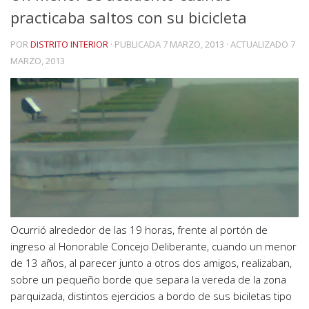
practicaba saltos con su bicicleta
POR
DISTRITO INTERIOR
· PUBLICADA
7 MARZO, 2013
· ACTUALIZADO
7
MARZO, 2013
Ocurrió alrededor de las 19 horas, frente al portón de
ingreso al Honorable Concejo Deliberante, cuando un menor
de 13 años, al parecer junto a otros dos amigos, realizaban,
sobre un pequeño borde que separa la vereda de la zona
parquizada, distintos ejercicios a bordo de sus biciletas tipo