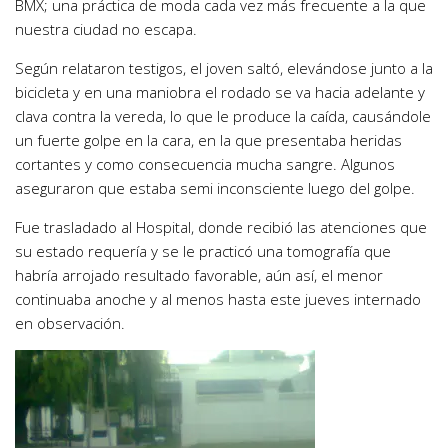
BMX; una práctica de moda cada vez más frecuente a la que
nuestra ciudad no escapa.
Según relataron testigos, el joven saltó, elevándose junto a la
bicicleta y en una maniobra el rodado se va hacia adelante y
clava contra la vereda, lo que le produce la caída, causándole
un fuerte golpe en la cara, en la que presentaba heridas
cortantes y como consecuencia mucha sangre. Algunos
aseguraron que estaba semi inconsciente luego del golpe.
Fue trasladado al Hospital, donde recibió las atenciones que
su estado requería y se le practicó una tomografía que
habría arrojado resultado favorable, aún así, el menor
continuaba anoche y al menos hasta este jueves internado
en observación.