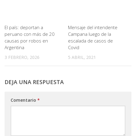
El país: deportan a
Mensaje del intendente
peruano con más de 20
Campana luego de la
causas por robos en
escalada de casos de
Argentina
Covid
3 FEBRERO, 2026
5 ABRIL, 2021
DEJA UNA RESPUESTA
Comentario
*