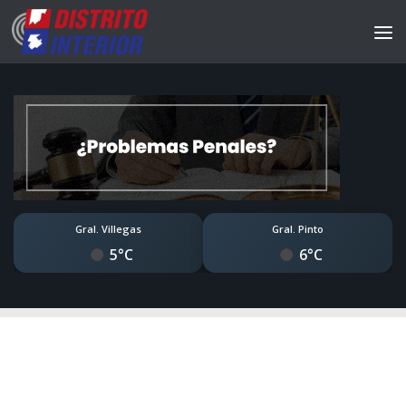
Gral. Villegas
Gral. Pinto
5°C
6°C