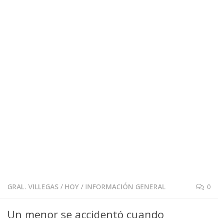
GRAL. VILLEGAS
/
HOY
/
INFORMACIÓN GENERAL
0
Un menor se accidentó cuando