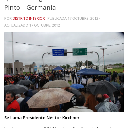
Pinto – Germania
POR
DISTRITO INTERIOR
· PUBLICADA
17 OCTUBRE, 2012
·
ACTUALIZADO
17 OCTUBRE, 2012
Se llama Presidente Néstor Kirchner.