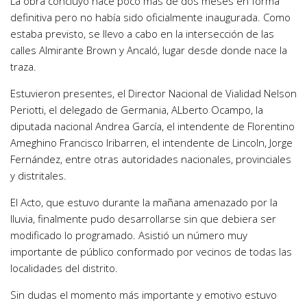
La obra concluyó hace poco más de dos meses en forma
definitiva pero no había sido oficialmente inaugurada. Como
estaba previsto, se llevo a cabo en la intersección de las
calles Almirante Brown y Ancaló, lugar desde donde nace la
traza.
Estuvieron presentes, el Director Nacional de Vialidad Nelson
Periotti, el delegado de Germania, ALberto Ocampo, la
diputada nacional Andrea García, el intendente de Florentino
Ameghino Francisco Iribarren, el intendente de Lincoln, Jorge
Fernández, entre otras autoridades nacionales, provinciales
y distritales.
El Acto, que estuvo durante la mañana amenazado por la
lluvia, finalmente pudo desarrollarse sin que debiera ser
modificado lo programado. Asistió un número muy
importante de público conformado por vecinos de todas las
localidades del distrito.
Sin dudas el momento más importante y emotivo estuvo