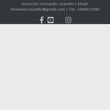
Dirección: Fernando Cisarello |
Email:
fernandocisarello@gmail.com |
Tel.: 3388672080