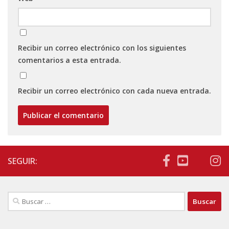
Recibir un correo electrónico con los siguientes
comentarios a esta entrada.
Recibir un correo electrónico con cada nueva entrada.
SEGUIR:
Buscar: