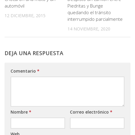
automóvil
Piedritas y Bunge
quedando el tránsito
12 DICIEMBRE, 2015
interrumpido parcialmente
14 NOVIEMBRE, 2020
DEJA UNA RESPUESTA
Comentario
*
Nombre
*
Correo electrónico
*
Web